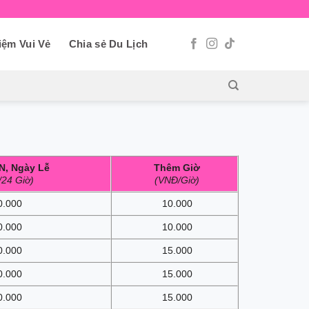
iệm Vui Vẻ
Chia sẻ Du Lịch
N, Ngày Lễ
Thêm Giờ
24 Giờ)
(VNĐ/Giờ)
0.000
10.000
0.000
10.000
0.000
15.000
0.000
15.000
0.000
15.000