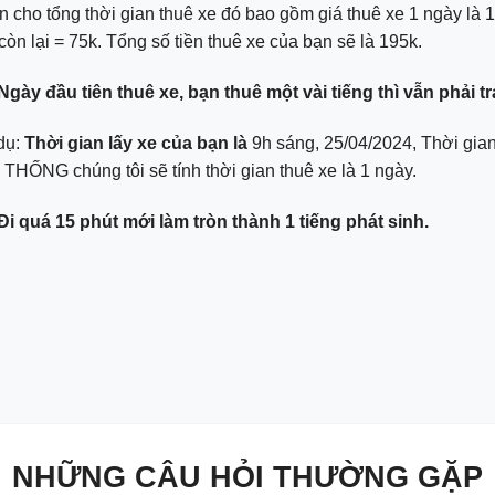
n cho tổng thời gian thuê xe đó bao gồm giá thuê xe 1 ngày là 1
 còn lại = 75k. Tổng số tiền thuê xe của bạn sẽ là 195k.
Ngày đầu tiên thuê xe, bạn thuê một vài tiếng thì vẫn phải tr
dụ:
Thời gian lấy xe của bạn là
9h sáng, 25/04/2024, Thời gian 
THỐNG chúng tôi sẽ tính thời gian thuê xe là 1 ngày.
Đi quá 15 phút mới làm tròn thành 1 tiếng phát sinh.
NHỮNG CÂU HỎI THƯỜNG GẶP