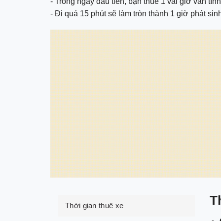
- Trong ngày đầu tiên, bạn thuê 1 vài giờ vẫn tính 
- Đi quá 15 phút sẽ làm tròn thành 1 giờ phát sin
T
Thời gian thuê xe