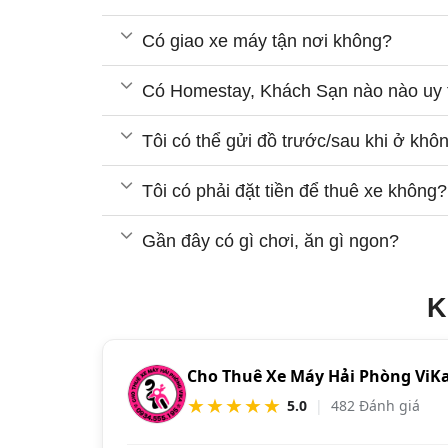
Có giao xe máy tận nơi không?
Có Homestay, Khách Sạn nào nào uy 
Tôi có thể gửi đồ trước/sau khi ở khô
Tôi có phải đặt tiền để thuê xe không?
Gần đây có gì chơi, ăn gì ngon?
K
Cho Thuê Xe Máy Hải Phòng ViK
★★★★★
5.0
|
482 Đánh giá