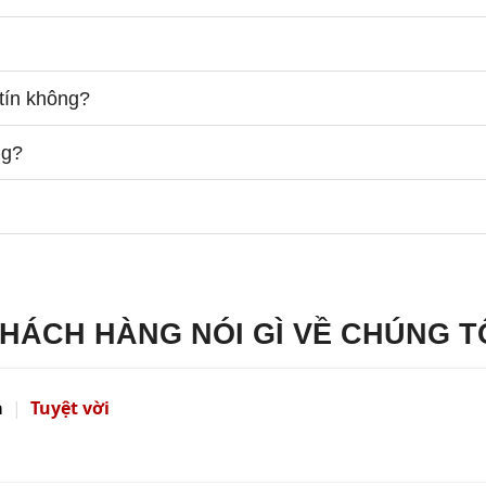
tín không?
ng?
HÁCH HÀNG NÓI GÌ VỀ CHÚNG T
a
|
Tuyệt vời