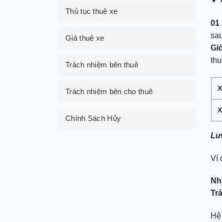
Thủ tục thuê xe
01
sau
Giá thuê xe
Gi
thu
Trách nhiệm bên thuê
X
Trách nhiệm bên cho thuê
X
Chính Sách Hủy
Lư
Ví 
Nh
Trả
Hệ 