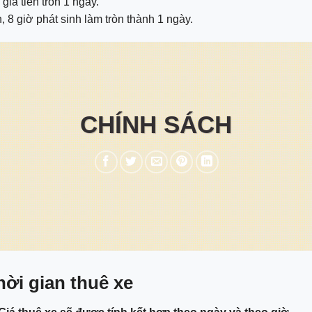
giá tiền tròn 1 ngày.
h, 8 giờ phát sinh làm tròn thành 1 ngày.
CHÍNH SÁCH
hời gian thuê xe