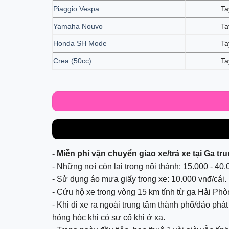
Piaggio Vespa
Ta
Yamaha Nouvo
Ta
Honda SH Mode
Ta
Crea (50cc)
Ta
- Miễn phí vận chuyển giao xe/trả xe tại Ga t
- Những nơi còn lại trong nội thành: 15.000 - 40.
- Sử dụng áo mưa giấy trong xe: 10.000 vnđ/cái.
- Cứu hộ xe trong vòng 15 km tính từ ga Hải Phò
- Khi đi xe ra ngoài trung tâm thành phố/đảo phá
hỏng hóc khi có sự cố khi ở xa.