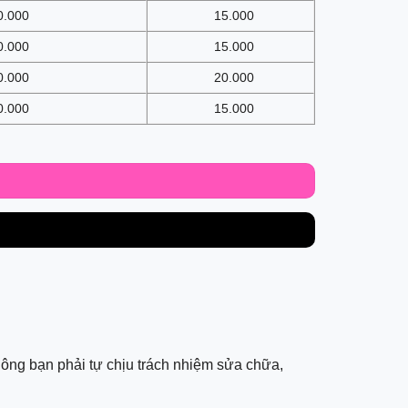
0.000
15.000
0.000
15.000
0.000
20.000
0.000
15.000
không bạn phải tự chịu trách nhiệm sửa chữa,