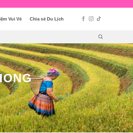
iệm Vui Vẻ
Chia sẻ Du Lịch
HONG