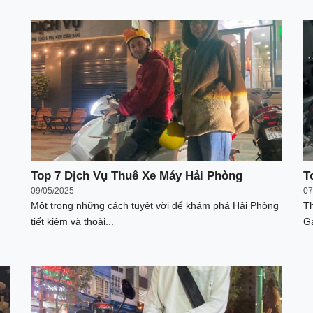
Top 7 Dịch Vụ Thuê Xe Máy Hải Phòng
T
09/05/2025
07
Một trong những cách tuyệt vời để khám phá Hải Phòng
Th
tiết kiệm và thoải...
Ga