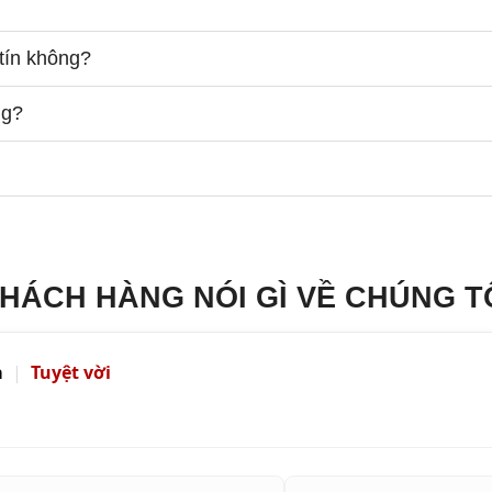
tín không?
ng?
HÁCH HÀNG NÓI GÌ VỀ CHÚNG T
a
|
Tuyệt vời