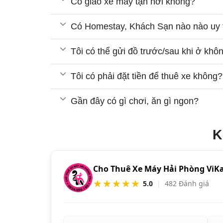
Có giao xe máy tận nơi không?
Có Homestay, Khách Sạn nào nào uy 
Tôi có thể gửi đồ trước/sau khi ở khô
Tôi có phải đặt tiền để thuê xe không?
Gần đây có gì chơi, ăn gì ngon?
K
Cho Thuê Xe Máy Hải Phòng ViK
★★★★★
5.0
|
482 Đánh giá