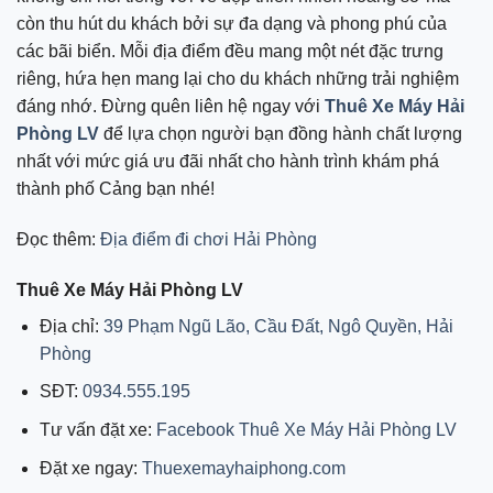
còn thu hút du khách bởi sự đa dạng và phong phú của
các bãi biển. Mỗi địa điểm đều mang một nét đặc trưng
riêng, hứa hẹn mang lại cho du khách những trải nghiệm
đáng nhớ. Đừng quên liên hệ ngay với
Thuê Xe Máy Hải
Phòng LV
để lựa chọn người bạn đồng hành chất lượng
nhất với mức giá ưu đãi nhất cho hành trình khám phá
thành phố Cảng bạn nhé!
Đọc thêm:
Địa điểm đi chơi Hải Phòng
Thuê Xe Máy Hải Phòng LV
Địa chỉ:
39 Phạm Ngũ Lão, Cầu Đất, Ngô Quyền, Hải
Phòng
SĐT:
0934.555.195
Tư vấn đặt xe:
Facebook Thuê Xe Máy Hải Phòng LV
Đặt xe ngay:
Thuexemayhaiphong.com