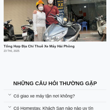
Tổng Hợp Địa Chỉ Thuê Xe Máy Hải Phòng
23 Th5, 2025
NHỮNG CÂU HỎI THƯỜNG GẶP
Có giao xe máy tận nơi không?
Có Homestay, Khách Sạn nào nào uy tín