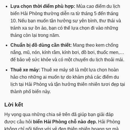
Lựa chọn thời điểm phù hợp:
Mùa cao điểm du lịch
biển Hải Phòng thường diễn ra từ tháng 5 đến tháng
10. Nếu bạn muốn tận hưởng sự yên bình, thư thái và
tránh xa sự ồn ào, bạn có thể lựa chọn đi vào những
tháng còn lại trong năm.
Chuẩn bị đồ dùng cần thiết:
Mang theo kem chống
nắng, mũ, nón, kính râm, kính bơi, đồ bơi, thuốc men,…
để bảo vệ sức khỏe và có một chuyến du lịch thoải mái.
Thuê xe máy:
Thuê xe máy sẽ là một lựa chọn hoàn
hảo cho những ai muốn tự do khám phá các điểm du
lịch tại Hải Phòng và tận hưởng thiên nhiên tươi đẹp tại
thành phố biển này.
Lời kết
Hy vọng qua những chia sẻ trên đã giúp bạn giải đáp
được câu hỏi
biển Hải Phòng chỗ nào đẹp.
Hải Phòng
không chỉ nổi tiếng với vẻ đẹp thiên nhiên hoang sơ mà