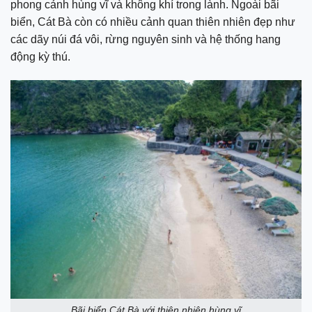
phong cảnh hùng vĩ và không khí trong lành. Ngoài bãi
biển, Cát Bà còn có nhiều cảnh quan thiên nhiên đẹp như
các dãy núi đá vôi, rừng nguyên sinh và hệ thống hang
động kỳ thú.
Bãi biển Cát Bà với thiên nhiên hùng vĩ