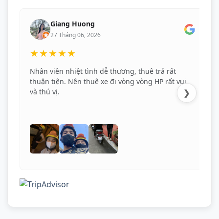
Giang Huong
27 Tháng 06, 2026
★★★★★
Nhân viên nhiệt tình dễ thương, thuê trả rất
thuận tiện. Nên thuê xe đi vòng vòng HP rất vui
và thú vị.
❯