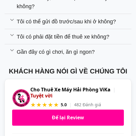
không?
Tôi có thể gửi đồ trước/sau khi ở không?
Tôi có phải đặt tiền để thuê xe không?
Gần đây có gì chơi, ăn gì ngon?
KHÁCH HÀNG NÓI GÌ VỀ CHÚNG TÔI
Cho Thuê Xe Máy Hải Phòng ViKa
|
Tuyệt vời
★★★★★
5.0
|
482 Đánh giá
Để lại Review