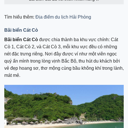
Tìm hiểu thêm:
Địa điểm du lịch Hải Phòng
Bãi biển Cát Cò
Bãi biển Cát Cò
được chia thành ba khu vực chính: Cát
Cò 1, Cát Cò 2, và Cát Cò 3, mỗi khu vực đều có những
nét đặc trưng riêng. Nơi đây được ví như một viên ngọc
quý ẩn mình trong lòng vịnh Bắc Bộ, thu hút du khách bởi
vẻ đẹp hoang sơ, thơ mộng cùng bầu không khí trong lành,
mát mẻ.