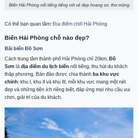
Biển Hải Phòng nổi tiếng tiếng với vẻ đẹp hoang sơ, thơ mộng
Có thể bạn quan tâm:
Địa điểm chill Hải Phòng
Biển Hải Phòng chỗ nào đẹp?
Bãi biển Đồ Sơn
Cách trung tâm thành phố Hải Phòng chỉ 20km,
Đồ
Sơn
là
địa điểm du lịch biển
nổi tiếng, thu hút du khách
thập phương. Bán đảo được chia thành
ba khu vực
chính
: khu I, khu II và khu III, mỗi khu vực mang một nét
đẹp và những tiện ích riêng biệt, đáp ứng mọi nhu cầu vui
chơi, giải trí của du khách.