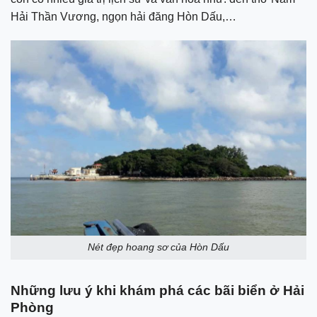
Hải Thần Vương, ngọn hải đăng Hòn Dấu,…
Nét đẹp hoang sơ của Hòn Dấu
Những lưu ý khi khám phá các bãi biển ở Hải
Phòng