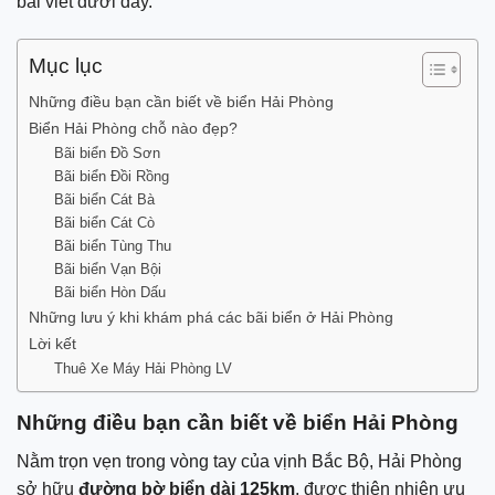
bài viết dưới đây.
Mục lục
Những điều bạn cần biết về biển Hải Phòng
Biển Hải Phòng chỗ nào đẹp?
Bãi biển Đồ Sơn
Bãi biển Đồi Rồng
Bãi biển Cát Bà
Bãi biển Cát Cò
Bãi biển Tùng Thu
Bãi biển Vạn Bội
Bãi biển Hòn Dấu
Những lưu ý khi khám phá các bãi biển ở Hải Phòng
Lời kết
Thuê Xe Máy Hải Phòng LV
Những điều bạn cần biết về biển Hải Phòng
Nằm trọn vẹn trong vòng tay của vịnh Bắc Bộ, Hải Phòng
sở hữu
đường bờ biển dài 125km
, được thiên nhiên ưu