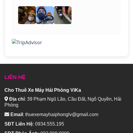
LIÊN HỆ
Cho Thuê Xe Máy Hải Phòng ViKa
Địa chỉ
:
39 Phạm Ngũ Lão, Cầu Đất, Ngô Quyền, Hải
Phòng
Email
:
thuexemayhaiphonglv@gmail.com
SĐT Liên Hệ
:
0934.555.195