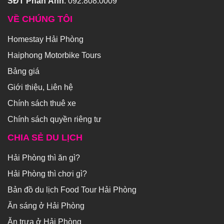
SĐT Phản Ánh
:
092.808.0009
VỀ CHÚNG TÔI
Homestay Hải Phòng
Haiphong Motorbike Tours
Bảng giá
Giới thiệu, Liên hệ
Chính sách thuê xe
Chính sách quyền riêng tư
CHIA SẺ DU LỊCH
Hải Phòng thì ăn gì?
Hải Phòng thì chơi gì?
Bản đồ du lịch Food Tour Hải Phòng
Ăn sáng ở Hải Phòng
Ăn trưa ở Hải Phòng