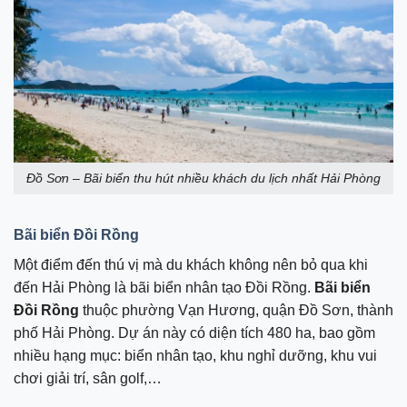
Đồ Sơn – Bãi biển thu hút nhiều khách du lịch nhất Hải Phòng
Bãi biển Đồi Rồng
Một điểm đến thú vị mà du khách không nên bỏ qua khi
đến Hải Phòng là bãi biển nhân tạo Đồi Rồng.
Bãi biển
Đồi Rồng
thuộc phường Vạn Hương, quận Đồ Sơn, thành
phố Hải Phòng. Dự án này có diện tích 480 ha, bao gồm
nhiều hạng mục: biển nhân tạo, khu nghỉ dưỡng, khu vui
chơi giải trí, sân golf,…