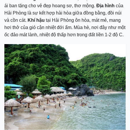
ái ban tặng cho vẻ đẹp hoang sơ, thơ mộng.
Địa hình
của
Hải Phòng là sự kết hợp hài hòa giữa đồng bằng, đồi núi
và cồn cát.
Khí hậu
tại Hải Phòng
ôn hòa, mát mẻ, mang
hơi thở của gió cận nhiệt đới ẩm. Mùa hè, nơi đây như một
ốc đảo mát lành, nhiệt độ thấp hơn trong đất liền 1-2 độ C.