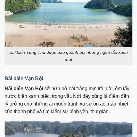
Bãi biển Tùng Thu được bao quanh bởi những ngọn đồi xanh
mát
Bãi biển Vạn Bội
Bãi biển Vạn Bội
sở hữu bờ cát trắng mịn trải dài, ôm lấy
nước biển xanh biếc, trong vắt. Nơi đây cũng là điểm đến
lý tưởng cho những ai muốn tránh xa sự ồn ào, náo nhiệt
của thành phố và tìm kiếm sự bình yên, thư giãn.