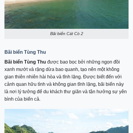
Bãi biển Cát Cò 2
Bãi biển Tùng Thu
Bãi biển Tùng Thu
được bao bọc bởi những ngọn đồi
xanh mướt và rặng dừa bao quanh, tạo nên một không
gian thiên nhiên hài hòa và tĩnh lặng. Được biết đến với
cảnh quan hữu tình và không gian tĩnh lặng, bãi biển này
là nơi lý tưởng để du khách thư giãn và tận hưởng sự yên
bình của biển cả.