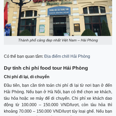
Thành phố cảng đẹp nhất Việt Nam – Hải Phòng
Có thể bạn quan tâm:
Địa điểm chill Hải Phòng
Dự tính chi phí food tour Hải Phòng
Chi phí đi lại, di chuyển
Đầu tiên, bạn cần tính toán chi phí đi lại từ nơi bạn ở đến
Hải Phòng. Nếu bạn ở Hà Nội, bạn có thể chọn xe khách,
tàu hỏa hoặc xe máy để di chuyển. Chi phí xe khách dao
động từ 100.000 – 150.000 VND/lượt, còn tàu hỏa thì
khoảng 70.000 – 150.000 VND/lượt tùy loại ghế. Nếu bạn