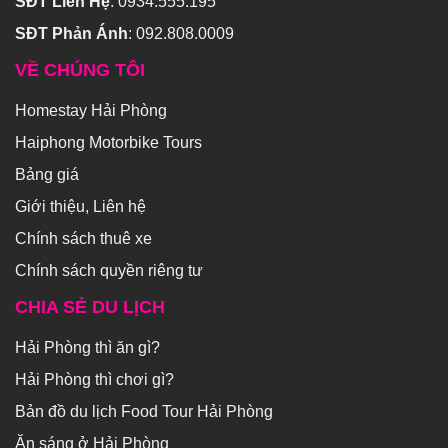
SĐT Liên Hệ
:
0934.555.195
SĐT Phản Ánh
:
092.808.0009
VỀ CHÚNG TÔI
Homestay Hải Phòng
Haiphong Motorbike Tours
Bảng giá
Giới thiệu, Liên hệ
Chính sách thuê xe
Chính sách quyền riêng tư
CHIA SẺ DU LỊCH
Hải Phòng thì ăn gì?
Hải Phòng thì chơi gì?
Bản đồ du lịch Food Tour Hải Phòng
Ăn sáng ở Hải Phòng