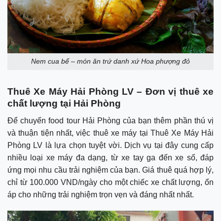
Nem cua bể – món ăn trứ danh xứ Hoa phượng đỏ
Thuê Xe Máy Hải Phòng LV – Đơn vị thuê xe
chất lượng tại Hải Phòng
Để chuyến food tour Hải Phòng của bạn thêm phần thú vị
và thuận tiện nhất, việc thuê xe máy tại Thuê Xe Máy Hải
Phòng LV là lựa chọn tuyệt vời. Dịch vụ tại đây cung cấp
nhiều loại xe máy đa dạng, từ xe tay ga đến xe số, đáp
ứng mọi nhu cầu trải nghiệm của bạn. Giá thuê quá hợp lý,
chỉ từ 100.000 VND/ngày cho một chiếc xe chất lượng, ổn
áp cho những trải nghiệm trọn vẹn và đáng nhất nhất.