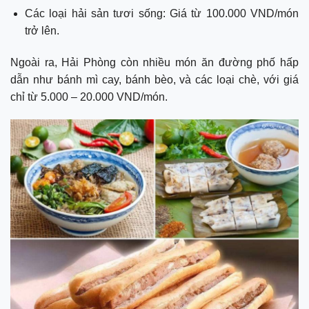
Các loại hải sản tươi sống: Giá từ 100.000 VND/món
trở lên.
Ngoài ra, Hải Phòng còn nhiều món ăn đường phố hấp
dẫn như bánh mì cay, bánh bèo, và các loại chè, với giá
chỉ từ 5.000 – 20.000 VND/món.