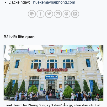
Đặt xe ngay:
Thuexemayhaiphong.com
Bài viết liên quan
Food Tour Hải Phòng 2 ngày 1 đêm: Ăn gì, chơi đâu chi tiết