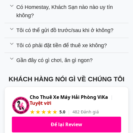
Có Homestay, Khách Sạn nào nào uy tín
không?
Tôi có thể gửi đồ trước/sau khi ở không?
Tôi có phải đặt tiền để thuê xe không?
Gần đây có gì chơi, ăn gì ngon?
KHÁCH HÀNG NÓI GÌ VỀ CHÚNG TÔI
Cho Thuê Xe Máy Hải Phòng ViKa
|
Tuyệt vời
★★★★★
5.0
|
482 Đánh giá
Để lại Review