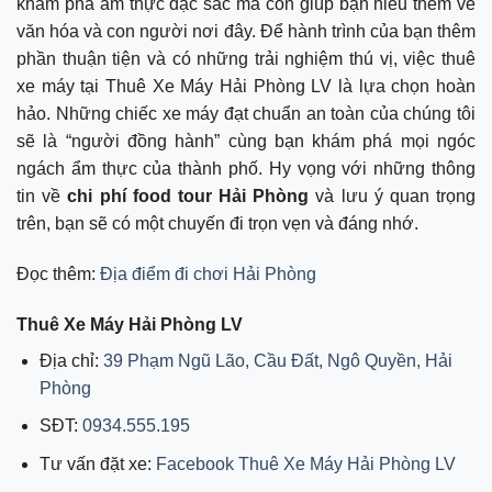
khám phá ẩm thực đặc sắc mà còn giúp bạn hiểu thêm về
văn hóa và con người nơi đây. Để hành trình của bạn thêm
phần thuận tiện và có những trải nghiệm thú vị, việc thuê
xe máy tại Thuê Xe Máy Hải Phòng LV là lựa chọn hoàn
hảo. Những chiếc xe máy đạt chuẩn an toàn của chúng tôi
sẽ là “người đồng hành” cùng bạn khám phá mọi ngóc
ngách ẩm thực của thành phố. Hy vọng với những thông
tin về
chi phí food tour Hải Phòng
và lưu ý quan trọng
trên, bạn sẽ có một chuyến đi trọn vẹn và đáng nhớ.
Đọc thêm:
Địa điểm đi chơi Hải Phòng
Thuê Xe Máy Hải Phòng LV
Địa chỉ:
39 Phạm Ngũ Lão, Cầu Đất, Ngô Quyền, Hải
Phòng
SĐT:
0934.555.195
Tư vấn đặt xe:
Facebook Thuê Xe Máy Hải Phòng LV