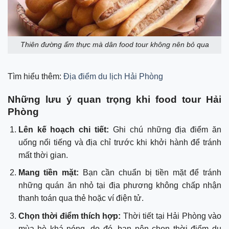
Thiên đường ẩm thực mà dân food tour không nên bỏ qua
Tìm hiểu thêm:
Địa điểm du lịch Hải Phòng
Những lưu ý quan trọng khi food tour Hải
Phòng
Lên kế hoạch chi tiết:
Ghi chú những địa điểm ăn
uống nổi tiếng và địa chỉ trước khi khởi hành để tránh
mất thời gian.
Mang tiền mặt:
Bạn cần chuẩn bị tiền mặt để tránh
những quán ăn nhỏ tại địa phương không chấp nhận
thanh toán qua thẻ hoặc ví điện tử.
Chọn thời điểm thích hợp:
Thời tiết tại Hải Phòng vào
mùa hè khá nóng, do đó, bạn nên chọn thời điểm du