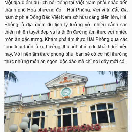
Một địa điểm du lịch nổi tiếng tại Việt Nam phải nhắc đến
thành phố Hoa phượng đỏ – Hải Phòng. Với vị trí đắc địa
nằm ở phía Đông Bắc Việt Nam sở hữu cảng biển lớn, Hải
Phòng là địa điểm du lịch lý tưởng với nhiều cảnh sắc
thiên nhiên tuyệt đẹp và là thiên đường ẩm thực với nhiều
món ăn đặc trưng. Khám phá ẩm thực Hải Phòng qua các
food tour luôn là xu hướng, thu hút nhiều du khách trẻ hiện
nay. Với nền ẩm thực phong phú, bạn sẽ có cơ hội thưởng
thức những món ăn ngon, độc đáo mà chỉ nơi đây mới có.