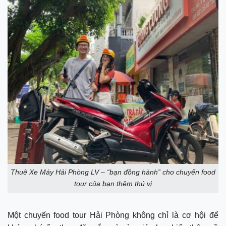
Thuê Xe Máy Hải Phòng LV – “bạn đồng hành” cho chuyến food
tour của bạn thêm thú vị
Một chuyến food tour Hải Phòng không chỉ là cơ hội để