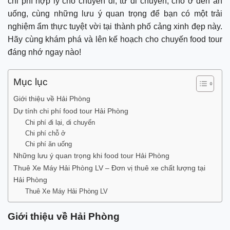
chi phí hợp lý cho chuyến đi, từ di chuyển, chỗ ở đến ăn
uống, cùng những lưu ý quan trọng để bạn có một trải
nghiệm ẩm thực tuyệt vời tại thành phố cảng xinh đẹp này.
Hãy cùng khám phá và lên kế hoạch cho chuyến food tour
đáng nhớ ngay nào!
Mục lục
Giới thiệu về Hải Phòng
Dự tính chi phí food tour Hải Phòng
Chi phí đi lại, di chuyển
Chi phí chỗ ở
Chi phí ăn uống
Những lưu ý quan trọng khi food tour Hải Phòng
Thuê Xe Máy Hải Phòng LV – Đơn vị thuê xe chất lượng tại
Hải Phòng
Thuê Xe Máy Hải Phòng LV
Giới thiệu về Hải Phòng