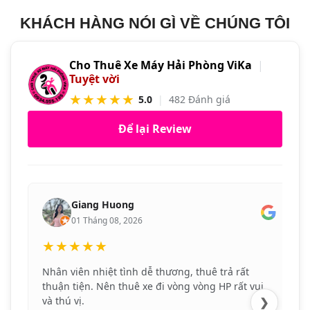
KHÁCH HÀNG NÓI GÌ VỀ CHÚNG TÔI
Cho Thuê Xe Máy Hải Phòng ViKa
|
Tuyệt vời
★★★★★
5.0
|
482 Đánh giá
Để lại Review
Giang Huong
01 Tháng 08, 2026
★★★★★
Nhân viên nhiệt tình dễ thương, thuê trả rất
thuận tiện. Nên thuê xe đi vòng vòng HP rất vui
và thú vị.
❯