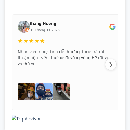
Giang Huong
01 Tháng 08, 2026
★★★★★
Nhân viên nhiệt tình dễ thương, thuê trả rất
thuận tiện. Nên thuê xe đi vòng vòng HP rất vui
và thú vị.
❯