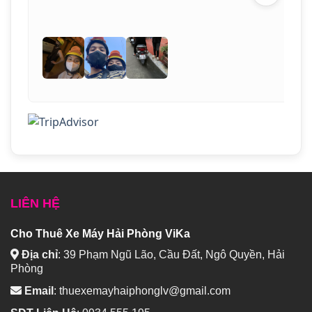
LIÊN HỆ
Cho Thuê Xe Máy Hải Phòng ViKa
Địa chỉ
:
39 Phạm Ngũ Lão, Cầu Đất, Ngô Quyền, Hải
Phòng
Email
:
thuexemayhaiphonglv@gmail.com