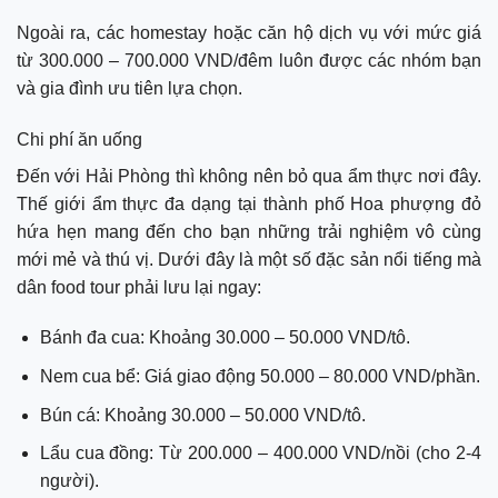
Ngoài ra, các homestay hoặc căn hộ dịch vụ với mức giá
từ 300.000 – 700.000 VND/đêm luôn được các nhóm bạn
và gia đình ưu tiên lựa chọn.
Chi phí ăn uống
Đến với Hải Phòng thì không nên bỏ qua ẩm thực nơi đây.
Thế giới ẩm thực đa dạng tại thành phố Hoa phượng đỏ
hứa hẹn mang đến cho bạn những trải nghiệm vô cùng
mới mẻ và thú vị. Dưới đây là một số đặc sản nổi tiếng mà
dân food tour phải lưu lại ngay:
Bánh đa cua: Khoảng 30.000 – 50.000 VND/tô.
Nem cua bể: Giá giao động 50.000 – 80.000 VND/phần.
Bún cá: Khoảng 30.000 – 50.000 VND/tô.
Lẩu cua đồng: Từ 200.000 – 400.000 VND/nồi (cho 2-4
người).