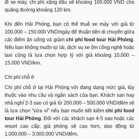
đi xe máy, chi phí xăng dầu sẽ khoảng 100.000 VND cho
quãng đường khoảng 120 km.
Khi đến Hải Phòng, bạn có thể thuê xe máy với giá từ
100.000 – 150.000 VND/ngày để thuận tiện di chuyển giữa
các điểm ăn uống và giảm
chi phí food tour Hải Phòng
.
Nếu bạn không muốn tự lái, dịch vụ xe ôm công nghệ hoặc
taxi cũng là lựa chọn hợp lý với giá khoảng 10.000 –
15.000 VND/km.
Chi phí chỗ ở
Chi phí chỗ ở tại Hải Phòng với đang dạng mức giá, tùy
thuộc vào nhu cầu và ngân sách của bạn. Khách sạn hay
nhà nghỉ 2-3 sao có giá từ 200.000 – 500.000 VND/đêm sẽ
là lựa chọn “vừa ví” nếu bạn muốn tiết kiệm
chi phí food
tour Hải Phòng
. Đối với các khách sạn 4-5 sao hoặc các
resort cao cấp, giá phòng sẽ cao hơn, dao động từ
1.000.000 – 3.000.000 VND/đêm.