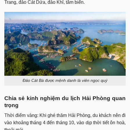
Trang, đảo Cát Dứa, đảo Khỉ, tắm biển.
Đảo Cát Bà được mệnh danh là viên ngọc quý
Chia sẻ kinh nghiệm du lịch Hải Phòng quan
trọng
Thời điểm vàng: Khi ghé thăm Hải Phòng, du khách nên đi
vào khoảng tháng 4 đến tháng 10, vào dịp thời tiết ôn hoà,
thoải mái.