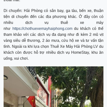
Di chuyển: Hải Phòng có sân bay, ga tàu, bến xe, thuận
tiện di chuyển đến các địa phương khác. Ở đây còn có
nhiều dịch vụ thuê xe máy
như
https://chothuexemayhaiphong.com
du khách có thể
tham khảo với các dịch vụ đa dạng như đi kèm 2 mũ vịt
vàng siêu dễ thương, 2 áo mưa, cứu hộ xe và tư vấn tận
tình. Ngoài ra khi lựa chọn Thuê Xe Máy Hải Phòng LV du
khách còn được hỗ trợ nhiều dịch vụ HomeStay, khu ăn
uống, vui chơi.