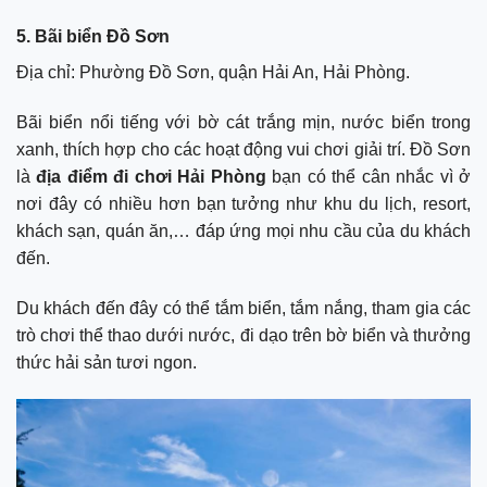
5. Bãi biển Đồ Sơn
Địa chỉ: Phường Đồ Sơn, quận Hải An, Hải Phòng.
Bãi biển nổi tiếng với bờ cát trắng mịn, nước biển trong
xanh, thích hợp cho các hoạt động vui chơi giải trí. Đồ Sơn
là
địa điểm đi chơi Hải Phòng
bạn có thể cân nhắc vì ở
nơi đây có nhiều hơn bạn tưởng như khu du lịch, resort,
khách sạn, quán ăn,… đáp ứng mọi nhu cầu của du khách
đến.
Du khách đến đây có thể tắm biển, tắm nắng, tham gia các
trò chơi thể thao dưới nước, đi dạo trên bờ biển và thưởng
thức hải sản tươi ngon.