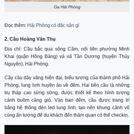
Ga Hải Phòng
Đọc thêm:
Hải Phòng có đặc sản gì
2. Cầu Hoàng Văn Thụ
Địa chỉ: Cầu bắc qua sông Cấm, nối liền phường Minh
Khai (quận Hồng Bàng) và xã Tân Dương (huyện Thủy
Nguyên), Hải Phòng.
Cây cầu dây văng hiện đại, biểu tượng của thành phố Hải
Phòng, lung linh huyền ảo về đêm. Hai bên cầu là những
trụ tháp cao sừng sững, được thiết kế theo hình tượng
cánh buồm căng gió. Vào ban đêm, cầu được trang trí
bằng hệ thống đèn led lung linh, tạo nên khung cảnh vô
cùng ấn tượng để du khách đến thăm quan có thể checkin.