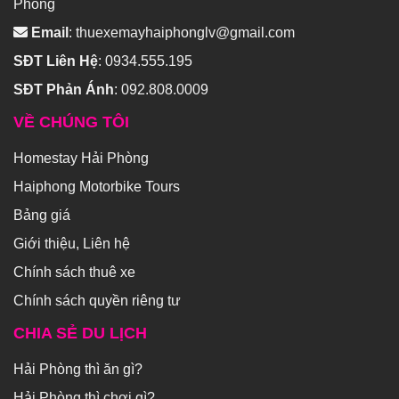
Phòng
Email
:
thuexemayhaiphonglv@gmail.com
SĐT Liên Hệ
:
0934.555.195
SĐT Phản Ánh
:
092.808.0009
VỀ CHÚNG TÔI
Homestay Hải Phòng
Haiphong Motorbike Tours
Bảng giá
Giới thiệu, Liên hệ
Chính sách thuê xe
Chính sách quyền riêng tư
CHIA SẺ DU LỊCH
Hải Phòng thì ăn gì?
Hải Phòng thì chơi gì?