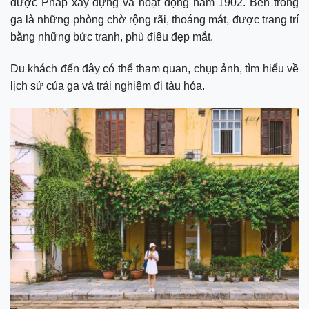
được Pháp xây dựng và hoạt động năm 1902. Bên trong
ga là những phòng chờ rộng rãi, thoáng mát, được trang trí
bằng những bức tranh, phù điêu đẹp mắt.
Du khách đến đây có thể tham quan, chụp ảnh, tìm hiểu về
lịch sử của ga và trải nghiệm đi tàu hỏa.