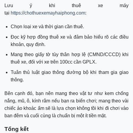
Lưu ý khi thuê xe máy
tại
https://chothuexemayhaiphong.com
:
Chọn loại xe và thời gian cần thuê.
Đọc kỹ hợp đồng thuê xe và đảm bảo hiểu rõ các điều
khoản, quy định.
Mang theo giấy tờ tùy thân hợp lệ (CMND/CCCD) khi
thuê xe, đối với xe trên 100cc cần GPLX.
Tuân thủ luật giao thông đường bộ khi tham gia giao
thông.
Bên cạnh đó, bạn nên mang theo vật tư như kem chống
nắng, mũ, ô, kính râm nếu bạn ra biển chơi; mang theo vài
chiếc áo khoác ấm sẽ là lựa chọn không tồi khi đi chơi vào
ban đêm và cuối cùng là chuẩn bị một ít tiền mặt.
Tổng kết