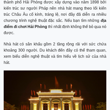
thành phố Hải Phòng được xây dựng vào năm 1898 bởi
kiến trúc sư người Pháp nên nhà hát mang theo lối kiến
trúc Châu Âu cổ kính, tráng lệ, nơi đây đã diễn ra nhiều
chương trình nghệ thuật đặc sắc. Nếu bạn tìm những
địa
điểm đi chơi Hải Phòng
thì nhất định không thể bỏ qua nó
được.
Nhà hát có sân khấu gồm 2 tầng rộng rãi với sức chứa
khoảng 300 người. Du khách đến đây có thể tham quan,
xem biểu diễn nghệ thuật và tìm hiểu về lịch sử của nhà
hát.