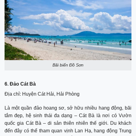
Bãi biển Đồ Sơn
6. Đảo Cát Bà
Địa chỉ: Huyện Cát Hải, Hải Phòng
Là một quần đảo hoang sơ, sở hữu nhiều hang động, bãi
tắm đẹp, hệ sinh thái đa dạng – Cát Bà là nơi có Vườn
quốc gia Cát Bà – di sản thiên nhiên thế giới. Du khách
đến đây có thể tham quan vịnh Lan Hạ, hang động Trung