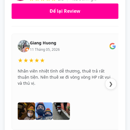
Để lại Review
Giang Huong
11 Tháng 05, 2026
★★★★★
Nhân viên nhiệt tình dễ thương, thuê trả rất
thuận tiện. Nên thuê xe đi vòng vòng HP rất vui
và thú vị.
❯