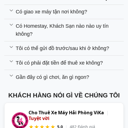
Có giao xe máy tận nơi không?
Có Homestay, Khách Sạn nào nào uy tín
không?
Tôi có thể gửi đồ trước/sau khi ở không?
Tôi có phải đặt tiền để thuê xe không?
Gần đây có gì chơi, ăn gì ngon?
KHÁCH HÀNG NÓI GÌ VỀ CHÚNG TÔI
Cho Thuê Xe Máy Hải Phòng ViKa
|
Tuyệt vời
★★★★★
5.0
|
482 Đánh giá