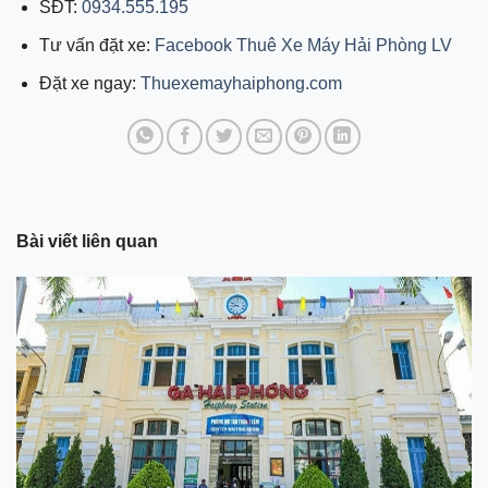
SĐT:
0934.555.195
Tư vấn đặt xe:
Facebook Thuê Xe Máy Hải Phòng LV
Đặt xe ngay:
Thuexemayhaiphong.com
Bài viết liên quan