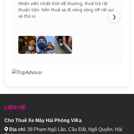
Nhân viên nhiệt tình dễ thương, thuê trả rất
thuận tiện. Nên thuê xe đi vòng vòng HP rất vui
và thú vị.
❯
LIÊN HỆ
Cho Thuê Xe Máy Hải Phòng ViKa
Địa chỉ
:
39 Phạm Ngũ Lão, Cầu Đất, Ngô Quyền, Hải