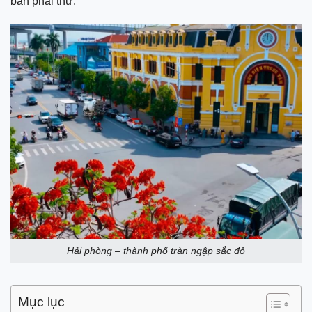
bạn phải thử.
Hải phòng – thành phố tràn ngập sắc đỏ
Mục lục