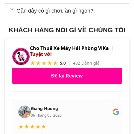
Gần đây có gì chơi, ăn gì ngon?
KHÁCH HÀNG NÓI GÌ VỀ CHÚNG TÔI
Cho Thuê Xe Máy Hải Phòng ViKa
|
Tuyệt vời
★★★★★
5.0
|
482 Đánh giá
Để lại Review
Giang Huong
06 Tháng 05, 2026
★★★★★