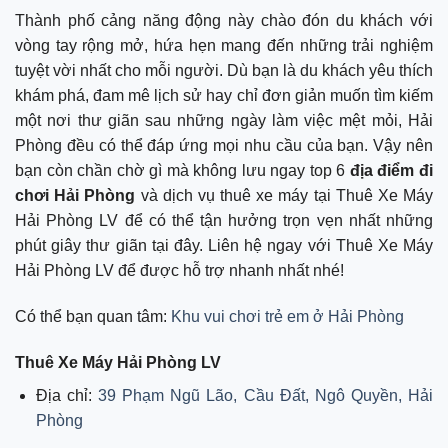
Thành phố cảng năng động này chào đón du khách với
vòng tay rộng mở, hứa hẹn mang đến những trải nghiệm
tuyệt vời nhất cho mỗi người. Dù bạn là du khách yêu thích
khám phá, đam mê lịch sử hay chỉ đơn giản muốn tìm kiếm
một nơi thư giãn sau những ngày làm việc mệt mỏi, Hải
Phòng đều có thể đáp ứng mọi nhu cầu của bạn. Vậy nên
bạn còn chần chờ gì mà không lưu ngay top 6
địa điểm đi
chơi Hải Phòng
và dịch vụ thuê xe máy tại Thuê Xe Máy
Hải Phòng LV để có thể tận hưởng trọn vẹn nhất những
phút giây thư giãn tại đây. Liên hệ ngay với Thuê Xe Máy
Hải Phòng LV để được hỗ trợ nhanh nhất nhé!
Có thể bạn quan tâm:
Khu vui chơi trẻ em ở Hải Phòng
Thuê Xe Máy Hải Phòng LV
Địa chỉ:
39 Phạm Ngũ Lão, Cầu Đất, Ngô Quyền, Hải
Phòng