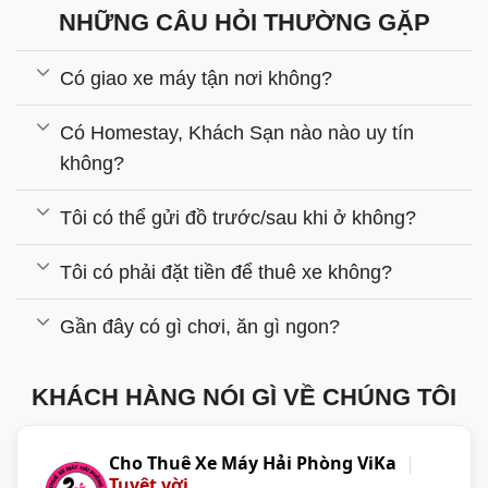
NHỮNG CÂU HỎI THƯỜNG GẶP
Có giao xe máy tận nơi không?
Có Homestay, Khách Sạn nào nào uy tín
không?
Tôi có thể gửi đồ trước/sau khi ở không?
Tôi có phải đặt tiền để thuê xe không?
Gần đây có gì chơi, ăn gì ngon?
KHÁCH HÀNG NÓI GÌ VỀ CHÚNG TÔI
Cho Thuê Xe Máy Hải Phòng ViKa
|
Tuyệt vời