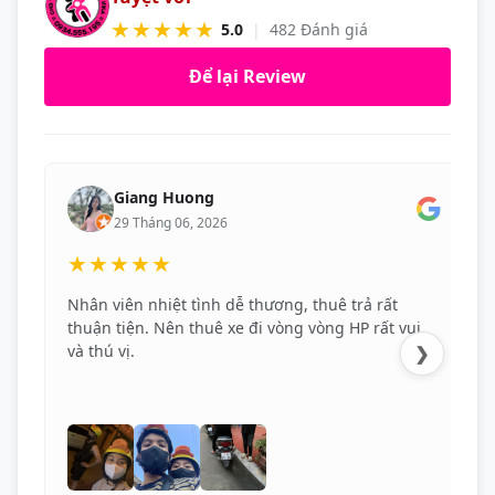
★★★★★
5.0
|
482 Đánh giá
Để lại Review
Giang Huong
29 Tháng 06, 2026
★★★★★
Nhân viên nhiệt tình dễ thương, thuê trả rất
thuận tiện. Nên thuê xe đi vòng vòng HP rất vui
và thú vị.
❯