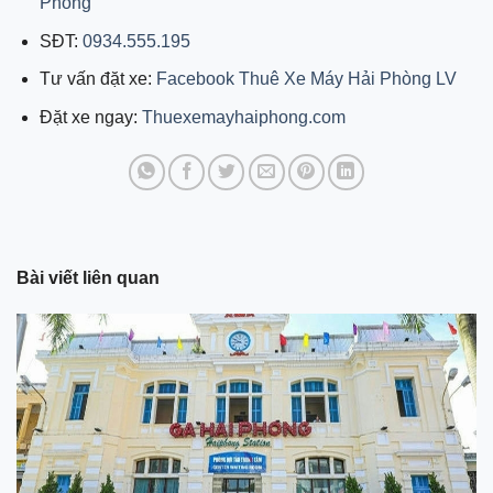
Phòng
SĐT:
0934.555.195
Tư vấn đặt xe:
Facebook Thuê Xe Máy Hải Phòng LV
Đặt xe ngay:
Thuexemayhaiphong.com
Bài viết liên quan