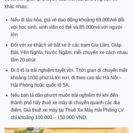
khác nhau:
Nếu đi tàu hỏa, giá vé dao động khoảng 69.000/vé đối
với học sinh, sinh viên có thẻ và 85.000/vé với người
lớn
Đối với xe khách sẽ bắt xe ở các trạm Gia Lâm, Giáp
Bát, Yên Nghĩa, Nước Ngầm, mỗi chuyến xe cách nhau
tầm 20 phút
Đi ô tô là trải nghiệm tuyệt vời. Thời gian di chuyển mất
khoảng 1h30 phút là tới nơi, đi theo cao tốc Hà Nội –
Hải Phòng hoặc quốc lộ 5A.
Nếu bạn là dân phượt muốn trải nghiệm thì khi đến
thành phố hãy thuê xe máy di chuyển quanh các địa
điểm. Giá thuê xe máy tại Thuê Xe Máy Hải Phòng LV
chỉ khoảng 100.000 – 150.000 VND.