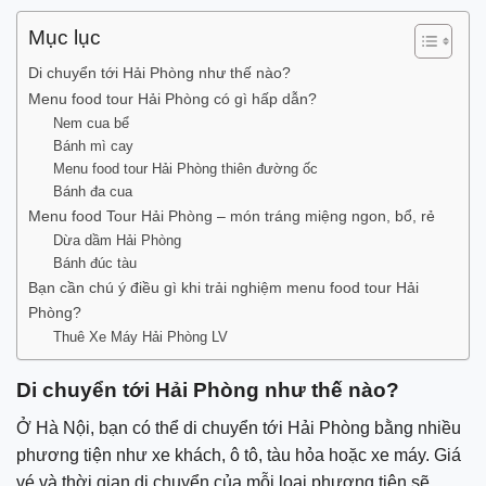
Mục lục
Di chuyển tới Hải Phòng như thế nào?
Menu food tour Hải Phòng có gì hấp dẫn?
Nem cua bể
Bánh mì cay
Menu food tour Hải Phòng thiên đường ốc
Bánh đa cua
Menu food Tour Hải Phòng – món tráng miệng ngon, bổ, rẻ
Dừa dầm Hải Phòng
Bánh đúc tàu
Bạn cần chú ý điều gì khi trải nghiệm menu food tour Hải
Phòng?
Thuê Xe Máy Hải Phòng LV
Di chuyển tới Hải Phòng như thế nào?
Ở Hà Nội, bạn có thể di chuyển tới Hải Phòng bằng nhiều
phương tiện như xe khách, ô tô, tàu hỏa hoặc xe máy. Giá
vé và thời gian di chuyển của mỗi loại phương tiện sẽ