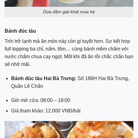
Dừa dầm giải khát mùa hè
Bánh đúc tàu
Trời trở lạnh mà ăn món này còn gì tuyệt hơn. Sự kết hợp
full topping ba chỉ, nấm, tôm… cùng bánh mềm chấm với
nước chấm chua cay ngọt. Một khi đã ăn rồi chắc chắn bạn
sẽ nhớ mãi.
Bánh đúc tàu Hai Bà Trưng:
Số 186H Hai Bà Trưng,
Quận Lê Chân
Giờ mở cửa: 08:00 – 18:00
Giá tham khảo: 12.000 VNĐ/bát