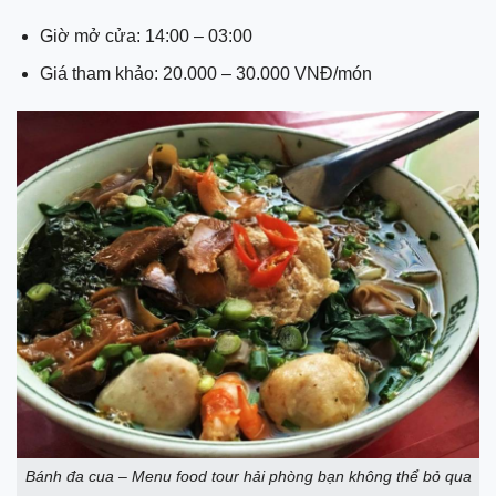
Giờ mở cửa: 14:00 – 03:00
Giá tham khảo: 20.000 – 30.000 VNĐ/món
Bánh đa cua – Menu food tour hải phòng bạn không thể bỏ qua