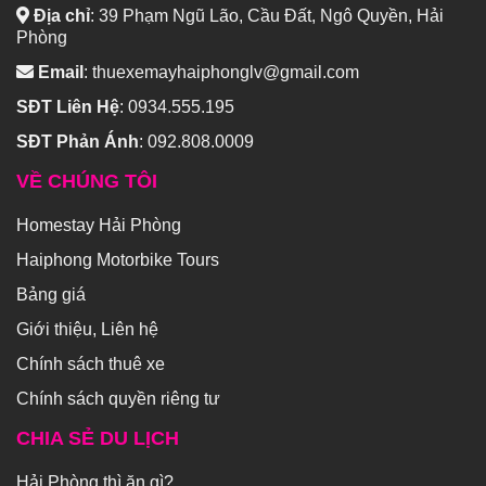
Địa chỉ
:
39 Phạm Ngũ Lão, Cầu Đất, Ngô Quyền, Hải
Phòng
Email
:
thuexemayhaiphonglv@gmail.com
SĐT Liên Hệ
:
0934.555.195
SĐT Phản Ánh
:
092.808.0009
VỀ CHÚNG TÔI
Homestay Hải Phòng
Haiphong Motorbike Tours
Bảng giá
Giới thiệu, Liên hệ
Chính sách thuê xe
Chính sách quyền riêng tư
CHIA SẺ DU LỊCH
Hải Phòng thì ăn gì?