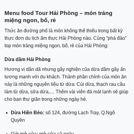
Menu food Tour Hải Phòng – món tráng
miệng ngon, bổ, rẻ
Thức ăn đường phố là món không thể thiếu trong bất kỳ
thực đơn du lịch ẩm thực Hải Phòng nào. Cùng “phá đảo”
top món tráng miệng ngon, bổ, rẻ của Hải Phòng:
Dừa dầm Hải Phòng
Hương vị dân dã nhưng gây nghiện của dừa dầm gây ấn
tượng mạnh với du khách. Thành phần chính của món ăn
này là những nguyên liệu từ dừa: Cùi dừa, thạch rau câu
làm từ dừa, sữa dừa,… Thêm vài viên đá mát lạnh sẽ giúp
cho bạn thư giãn trong những ngày hè.
Dừa Hiền Béo:
số 124, đường Lạch Tray, Q.Ngô
Quyền
Giờ mở cửa: mở cửa cả ngày