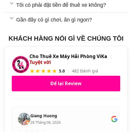
Tôi có phải đặt tiền để thuê xe không?
Gần đây có gì chơi, ăn gì ngon?
KHÁCH HÀNG NÓI GÌ VỀ CHÚNG TÔI
Cho Thuê Xe Máy Hải Phòng ViKa
|
Tuyệt vời
★★★★★
5.0
|
482 Đánh giá
Để lại Review
Giang Huong
28 Tháng 06, 2026