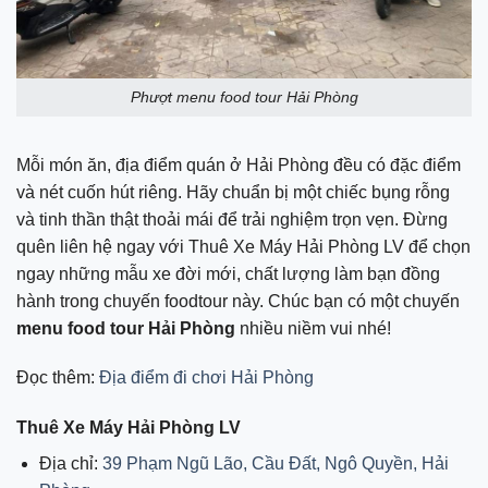
Phượt menu food tour Hải Phòng
Mỗi món ăn, địa điểm quán ở Hải Phòng đều có đặc điểm
và nét cuốn hút riêng. Hãy chuẩn bị một chiếc bụng rỗng
và tinh thần thật thoải mái để trải nghiệm trọn vẹn. Đừng
quên liên hệ ngay với Thuê Xe Máy Hải Phòng LV để chọn
ngay những mẫu xe đời mới, chất lượng làm bạn đồng
hành trong chuyến foodtour này. Chúc bạn có một chuyến
menu food tour Hải Phòng
nhiều niềm vui nhé!
Đọc thêm:
Địa điểm đi chơi Hải Phòng
Thuê Xe Máy Hải Phòng LV
Địa chỉ:
39 Phạm Ngũ Lão, Cầu Đất, Ngô Quyền, Hải