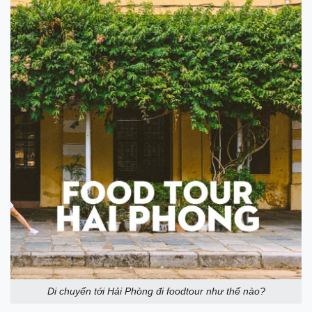
Di chuyển tới Hải Phòng đi foodtour như thế nào?