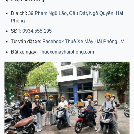
Địa chỉ:
39 Phạm Ngũ Lão, Cầu Đất, Ngô Quyền, Hải
Phòng
SĐT:
0934.555.195
Tư vấn đặt xe:
Facebook Thuê Xe Máy Hải Phòng LV
Đặt xe ngay:
Thuexemayhaiphong.com