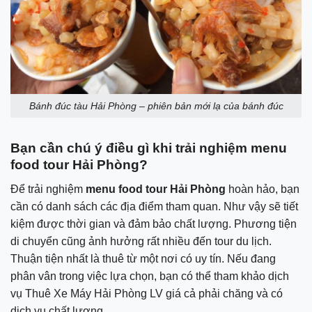
Bánh đúc tàu Hải Phòng – phiên bản mới lạ của bánh đúc
Bạn cần chú ý điều gì khi trải nghiệm menu
food tour Hải Phòng?
Để trải nghiệm
menu food tour Hải Phòng
hoàn hảo, bạn
cần có danh sách các địa điểm tham quan. Như vậy sẽ tiết
kiệm được thời gian và đảm bảo chất lượng. Phương tiện
di chuyển cũng ảnh hưởng rất nhiều đến tour du lịch.
Thuận tiện nhất là thuê từ một nơi có uy tín. Nếu đang
phân vân trong việc lựa chọn, bạn có thể tham khảo dịch
vụ Thuê Xe Máy Hải Phòng LV giá cả phải chăng và có
dịch vụ chất lượng.