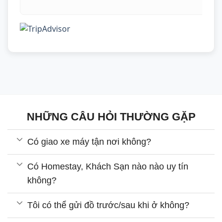
NHỮNG CÂU HỎI THƯỜNG GẶP
Có giao xe máy tận nơi không?
Có Homestay, Khách Sạn nào nào uy tín
không?
Tôi có thể gửi đồ trước/sau khi ở không?