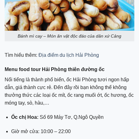
Bánh mì cay – Món ăn vặt độc đáo của dân xứ Cảng
Tìm hiểu thêm:
Địa điểm du lịch Hải Phòng
Menu food tour Hải Phòng thiên đường ốc
Nổi tiếng là thành phố biển, ốc Hải Phòng tươi ngon hấp
dẫn, giá thành cực rẻ. Đến đây rồi bạn không thể không
thưởng thức các loại ốc mít, ốc rang muối ớt, ốc hương, ốc
móng tay, sò, hàu,…
Ốc chị Hoa:
Số 69 Máy Tơ, Q.Ngô Quyền
Giờ mở cửa: 10:00 – 22:00