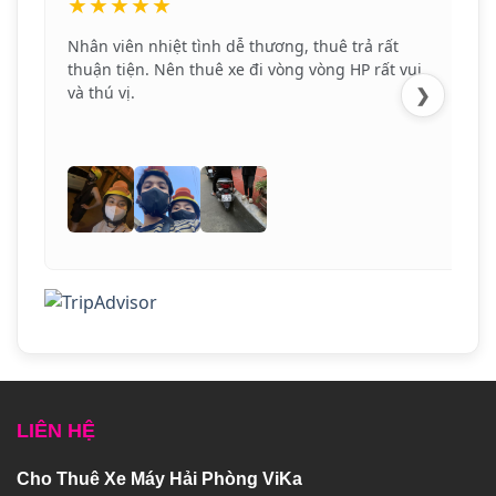
★★★★★
Nhân viên nhiệt tình dễ thương, thuê trả rất
thuận tiện. Nên thuê xe đi vòng vòng HP rất vui
và thú vị.
❯
LIÊN HỆ
Cho Thuê Xe Máy Hải Phòng ViKa