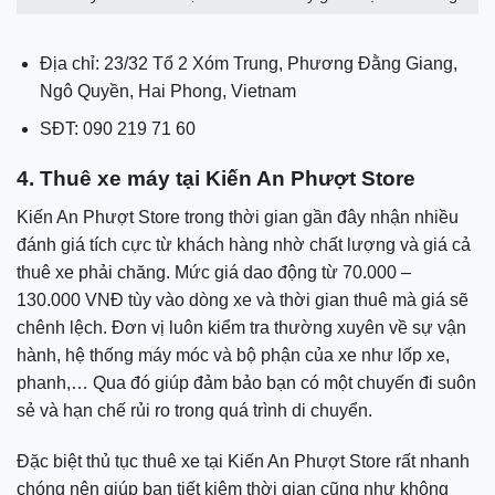
Địa chỉ: 23/32 Tổ 2 Xóm Trung, Phương Đằng Giang,
Ngô Quyền, Hai Phong, Vietnam
SĐT: 090 219 71 60
4. Thuê xe máy tại Kiến An Phượt Store
Kiến An Phượt Store trong thời gian gần đây nhận nhiều
đánh giá tích cực từ khách hàng nhờ chất lượng và giá cả
thuê xe phải chăng. Mức giá dao động từ 70.000 –
130.000 VNĐ tùy vào dòng xe và thời gian thuê mà giá sẽ
chênh lệch. Đơn vị luôn kiểm tra thường xuyên về sự vận
hành, hệ thống máy móc và bộ phận của xe như lốp xe,
phanh,… Qua đó giúp đảm bảo bạn có một chuyến đi suôn
sẻ và hạn chế rủi ro trong quá trình di chuyển.
Đặc biệt thủ tục thuê xe tại Kiến An Phượt Store rất nhanh
chóng nên giúp bạn tiết kiệm thời gian cũng như không