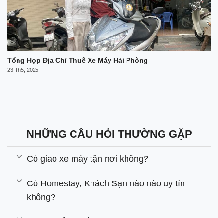
Tổng Hợp Địa Chỉ Thuê Xe Máy Hải Phòng
23 Th5, 2025
NHỮNG CÂU HỎI THƯỜNG GẶP
Có giao xe máy tận nơi không?
Có Homestay, Khách Sạn nào nào uy tín
không?