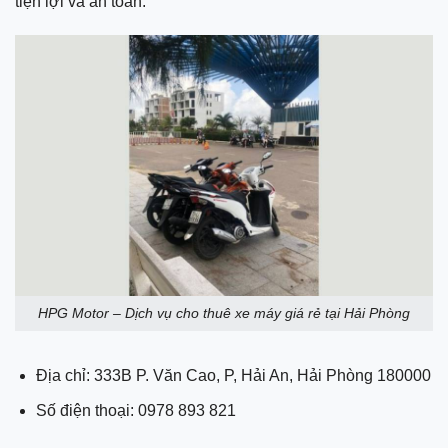
tiện lợi và an toàn.
HPG Motor – Dịch vụ cho thuê xe máy giá rẻ tại Hải Phòng
Địa chỉ: 333B P. Văn Cao, P, Hải An, Hải Phòng 180000
Số điện thoại: 0978 893 821