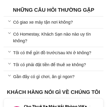
NHỮNG CÂU HỎI THƯỜNG GẶP
Có giao xe máy tận nơi không?
Có Homestay, Khách Sạn nào nào uy tín
không?
Tôi có thể gửi đồ trước/sau khi ở không?
Tôi có phải đặt tiền để thuê xe không?
Gần đây có gì chơi, ăn gì ngon?
KHÁCH HÀNG NÓI GÌ VỀ CHÚNG TÔI
Cho Thuê Xe Máy Hải Phòng ViKa
|