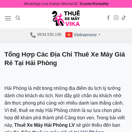
Skip
WhatsApp-Line-Kakao-Wechat ID:
ScooterRentalHp
to
content
Vietnamese
0934.555.195
▼
Tổng Hợp Các Địa Chỉ Thuê Xe Máy Giá
Rẻ Tại Hải Phòng
Hải Phòng là một trong những địa điểm du lịch lý tưởng
dành cho khách du lịch. Nơi đây giữ chân du khách nhờ
ẩm thực phong phú cùng với nhiều danh lam thắng cảnh.
Vì thế, thuê xe máy Hải Phòng chính là sự lựa chọn phù
hợp để khám phá thành phố Cảng trọn vẹn. Trong bài viết
này,
Thuê Xe Máy Hải Phòng LV
sẽ giới thiệu đến bạn