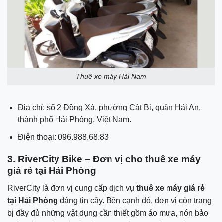
Thuê xe máy Hải Nam
Địa chỉ: số 2 Đồng Xá, phường Cát Bi, quận Hải An,
thành phố Hải Phòng, Việt Nam.
Điện thoại: 096.988.68.83
3. RiverCity Bike – Đơn vị cho thuê xe máy
giá rẻ tại Hải Phòng
RiverCity là đơn vị cung cấp dịch vụ
thuê xe máy giá rẻ
tại Hải Phòng
đáng tin cậy. Bên cạnh đó, đơn vị còn trang
bị đầy đủ những vật dụng cần thiết gồm áo mưa, nón bảo