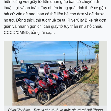
hiểm cùng với giấy tờ liên quan giúp bạn có chuyến đi
thuận lợi và an toàn. Tuy nhiên trong quá trình thuê xe gặp
bất cứ vấn đề nào, bạn có thể liên hệ cho đơn vị để được
hỗ trợ. Đồng thời, thủ tục thuê xe tại RiverCity Bike rất đơn
giản và nhanh gọn chỉ cần giấy tờ tùy thân như hộ chiếu,
CCCD/CMND, bằng lái xe,…
RiverCity Bike – Đơn vị cho thuê xe máy giá rẻ tại Hải Phòng