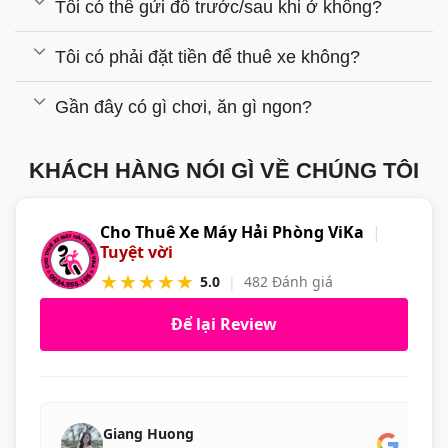
Tôi có thể gửi đồ trước/sau khi ở không?
Tôi có phải đặt tiền để thuê xe không?
Gần đây có gì chơi, ăn gì ngon?
KHÁCH HÀNG NÓI GÌ VỀ CHÚNG TÔI
Cho Thuê Xe Máy Hải Phòng ViKa
|
Tuyệt vời
★★★★★
5.0
|
482 Đánh giá
Để lại Review
Giang Huong