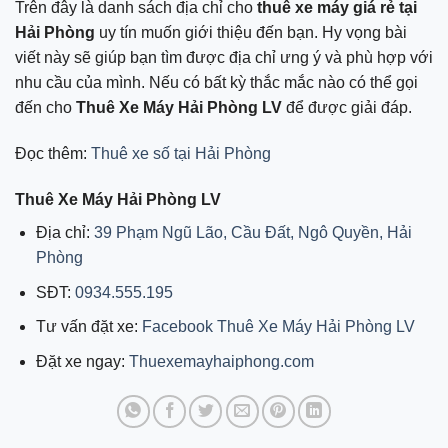
Trên đây là danh sách địa chỉ cho
thuê xe máy giá rẻ tại
Hải Phòng
uy tín muốn giới thiệu đến bạn. Hy vọng bài
viết này sẽ giúp bạn tìm được địa chỉ ưng ý và phù hợp với
nhu cầu của mình. Nếu có bất kỳ thắc mắc nào có thể gọi
đến cho
Thuê Xe Máy Hải Phòng LV
để được giải đáp.
Đọc thêm:
Thuê xe số tại Hải Phòng
Thuê Xe Máy Hải Phòng LV
Địa chỉ:
39 Phạm Ngũ Lão, Cầu Đất, Ngô Quyền, Hải
Phòng
SĐT:
0934.555.195
Tư vấn đặt xe:
Facebook Thuê Xe Máy Hải Phòng LV
Đặt xe ngay:
Thuexemayhaiphong.com