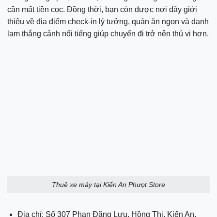
cần mất tiền cọc. Đồng thời, bạn còn được nơi đây giới
thiệu về địa điểm check-in lý tưởng, quán ăn ngon và danh
lam thắng cảnh nổi tiếng giúp chuyến đi trở nên thú vị hơn.
Thuê xe máy tại Kiến An Phượt Store
Địa chỉ: Số 307 Phan Đăng Lưu, Hồng Thi, Kiến An,