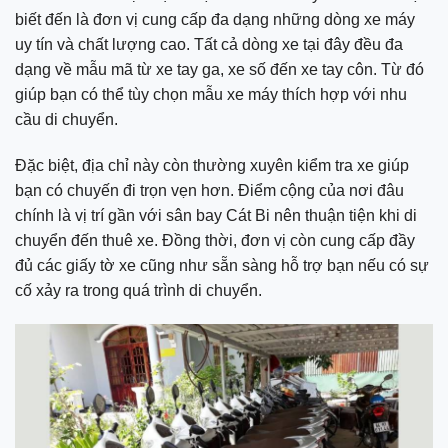
biết đến là đơn vị cung cấp đa dạng những dòng xe máy
uy tín và chất lượng cao. Tất cả dòng xe tại đây đều đa
dạng về mẫu mã từ xe tay ga, xe số đến xe tay côn. Từ đó
giúp bạn có thể tùy chọn mẫu xe máy thích hợp với nhu
cầu di chuyển.
Đặc biệt, địa chỉ này còn thường xuyên kiểm tra xe giúp
bạn có chuyến đi trọn vẹn hơn. Điểm cộng của nơi đâu
chính là vị trí gần với sân bay Cát Bi nên thuận tiện khi di
chuyển đến thuê xe. Đồng thời, đơn vị còn cung cấp đầy
đủ các giấy tờ xe cũng như sẵn sàng hỗ trợ bạn nếu có sự
cố xảy ra trong quá trình di chuyển.