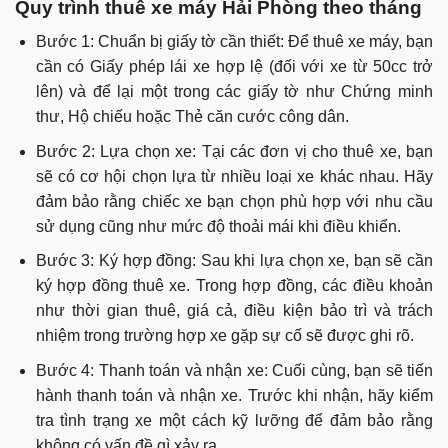
Quy trình thuê xe máy Hải Phòng theo tháng
Bước 1: Chuẩn bị giấy tờ cần thiết: Để thuê xe máy, bạn
cần có Giấy phép lái xe hợp lệ (đối với xe từ 50cc trở
lên) và để lại một trong các giấy tờ như Chứng minh
thư, Hộ chiếu hoặc Thẻ căn cước công dân.
Bước 2: Lựa chọn xe: Tại các đơn vị cho thuê xe, bạn
sẽ có cơ hội chọn lựa từ nhiều loại xe khác nhau. Hãy
đảm bảo rằng chiếc xe bạn chọn phù hợp với nhu cầu
sử dụng cũng như mức độ thoải mái khi điều khiển.
Bước 3: Ký hợp đồng: Sau khi lựa chọn xe, bạn sẽ cần
ký hợp đồng thuê xe. Trong hợp đồng, các điều khoản
như thời gian thuê, giá cả, điều kiện bảo trì và trách
nhiệm trong trường hợp xe gặp sự cố sẽ được ghi rõ.
Bước 4: Thanh toán và nhận xe: Cuối cùng, bạn sẽ tiến
hành thanh toán và nhận xe. Trước khi nhận, hãy kiểm
tra tình trạng xe một cách kỹ lưỡng để đảm bảo rằng
không có vấn đề gì xảy ra.