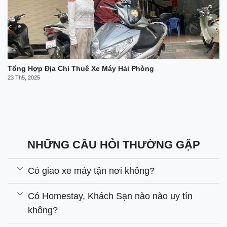
Tổng Hợp Địa Chỉ Thuê Xe Máy Hải Phòng
23 Th5, 2025
NHỮNG CÂU HỎI THƯỜNG GẶP
Có giao xe máy tận nơi không?
Có Homestay, Khách Sạn nào nào uy tín
không?