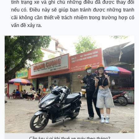
tình trạng xe và ghi chú những điều đã được thay đổi
nếu có. Điều này sẽ giúp bạn tránh được những tranh
cãi không cần thiết về trách nhiệm trong trường hợp có
vấn đề xảy ra.
Cần lưu ý gì khi thuê xe máy theo tháng?