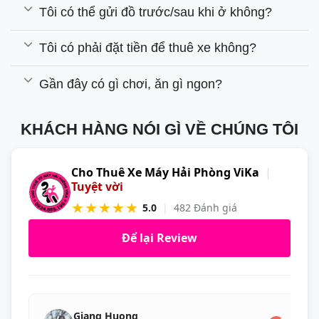
Tôi có thể gửi đồ trước/sau khi ở không?
Tôi có phải đặt tiền để thuê xe không?
Gần đây có gì chơi, ăn gì ngon?
KHÁCH HÀNG NÓI GÌ VỀ CHÚNG TÔI
Cho Thuê Xe Máy Hải Phòng ViKa
|
Tuyệt vời
★★★★★
5.0
|
482 Đánh giá
Để lại Review
Giang Huong