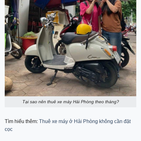
Tại sao nên thuê xe máy Hải Phòng theo tháng?
Tìm hiểu thêm:
Thuê xe máy ở Hải Phòng không cần đặt
cọc