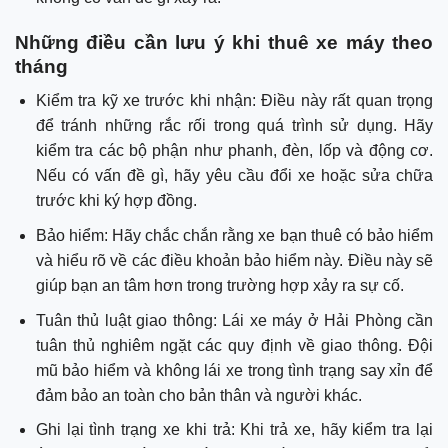
Những điều cần lưu ý khi thuê xe máy theo
tháng
Kiểm tra kỹ xe trước khi nhận: Điều này rất quan trọng
để tránh những rắc rối trong quá trình sử dụng. Hãy
kiểm tra các bộ phận như phanh, đèn, lốp và động cơ.
Nếu có vấn đề gì, hãy yêu cầu đổi xe hoặc sửa chữa
trước khi ký hợp đồng.
Bảo hiểm: Hãy chắc chắn rằng xe bạn thuê có bảo hiểm
và hiểu rõ về các điều khoản bảo hiểm này. Điều này sẽ
giúp bạn an tâm hơn trong trường hợp xảy ra sự cố.
Tuân thủ luật giao thông: Lái xe máy ở Hải Phòng cần
tuân thủ nghiêm ngặt các quy định về giao thông. Đội
mũ bảo hiểm và không lái xe trong tình trạng say xỉn để
đảm bảo an toàn cho bản thân và người khác.
Ghi lại tình trạng xe khi trả: Khi trả xe, hãy kiểm tra lại