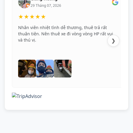
29 Tháng 07, 2026
★★★★★
Nhân viên nhiệt tình dễ thương, thuê trả rất
thuận tiện. Nên thuê xe đi vòng vòng HP rất vui
và thú vị.
❯