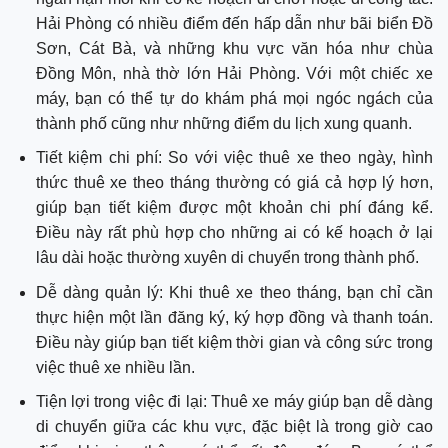
Hải Phòng có nhiều điểm đến hấp dẫn như bãi biển Đồ
Sơn, Cát Bà, và những khu vực văn hóa như chùa
Đồng Môn, nhà thờ lớn Hải Phòng. Với một chiếc xe
máy, bạn có thể tự do khám phá mọi ngóc ngách của
thành phố cũng như những điểm du lịch xung quanh.
Tiết kiệm chi phí: So với việc thuê xe theo ngày, hình
thức thuê xe theo tháng thường có giá cả hợp lý hơn,
giúp bạn tiết kiệm được một khoản chi phí đáng kể.
Điều này rất phù hợp cho những ai có kế hoạch ở lại
lâu dài hoặc thường xuyên di chuyển trong thành phố.
Dễ dàng quản lý: Khi thuê xe theo tháng, bạn chỉ cần
thực hiện một lần đăng ký, ký hợp đồng và thanh toán.
Điều này giúp bạn tiết kiệm thời gian và công sức trong
việc thuê xe nhiều lần.
Tiện lợi trong việc đi lại: Thuê xe máy giúp bạn dễ dàng
di chuyển giữa các khu vực, đặc biệt là trong giờ cao