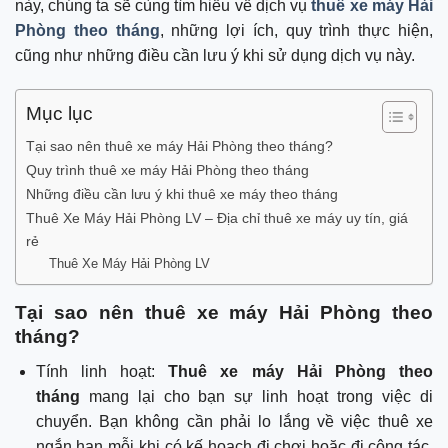
này, chúng ta sẽ cùng tìm hiểu về dịch vụ
thuê xe máy Hải
Phòng theo tháng
, những lợi ích, quy trình thực hiện,
cũng như những điều cần lưu ý khi sử dụng dịch vụ này.
Mục lục
Tại sao nên thuê xe máy Hải Phòng theo tháng?
Quy trình thuê xe máy Hải Phòng theo tháng
Những điều cần lưu ý khi thuê xe máy theo tháng
Thuê Xe Máy Hải Phòng LV – Địa chỉ thuê xe máy uy tín, giá
rẻ
Thuê Xe Máy Hải Phòng LV
Tại sao nên thuê xe máy Hải Phòng theo
tháng?
Tính linh hoạt:
Thuê xe máy Hải Phòng theo
tháng
mang lại cho bạn sự linh hoạt trong việc di
chuyển. Bạn không cần phải lo lắng về việc thuê xe
ngắn hạn mỗi khi có kế hoạch đi chơi hoặc đi công tác.