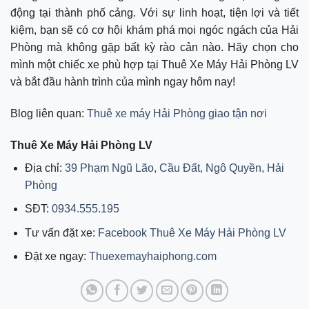
động tại thành phố cảng. Với sự linh hoạt, tiện lợi và tiết
kiệm, bạn sẽ có cơ hội khám phá mọi ngóc ngách của Hải
Phòng mà không gặp bất kỳ rào cản nào. Hãy chọn cho
mình một chiếc xe phù hợp tại Thuê Xe Máy Hải Phòng LV
và bắt đầu hành trình của mình ngay hôm nay!
Blog liên quan:
Thuê xe máy Hải Phòng giao tận nơi
Thuê Xe Máy Hải Phòng LV
Địa chỉ:
39 Phạm Ngũ Lão, Cầu Đất, Ngô Quyền, Hải
Phòng
SĐT:
0934.555.195
Tư vấn đặt xe:
Facebook Thuê Xe Máy Hải Phòng LV
Đặt xe ngay:
Thuexemayhaiphong.com