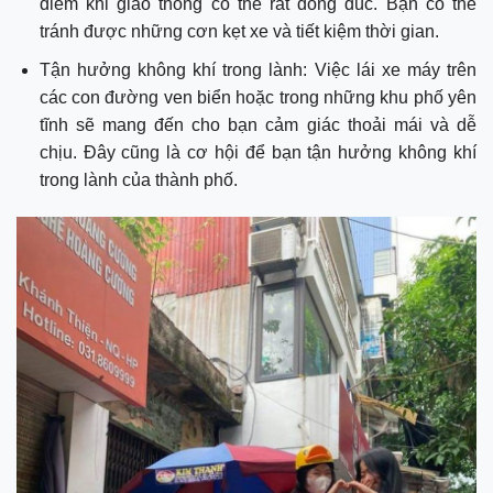
điểm khi giao thông có thể rất đông đúc. Bạn có thể
tránh được những cơn kẹt xe và tiết kiệm thời gian.
Tận hưởng không khí trong lành: Việc lái xe máy trên
các con đường ven biển hoặc trong những khu phố yên
tĩnh sẽ mang đến cho bạn cảm giác thoải mái và dễ
chịu. Đây cũng là cơ hội để bạn tận hưởng không khí
trong lành của thành phố.