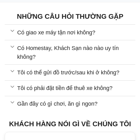
NHỮNG CÂU HỎI THƯỜNG GẶP
Có giao xe máy tận nơi không?
Có Homestay, Khách Sạn nào nào uy tín
không?
Tôi có thể gửi đồ trước/sau khi ở không?
Tôi có phải đặt tiền để thuê xe không?
Gần đây có gì chơi, ăn gì ngon?
KHÁCH HÀNG NÓI GÌ VỀ CHÚNG TÔI