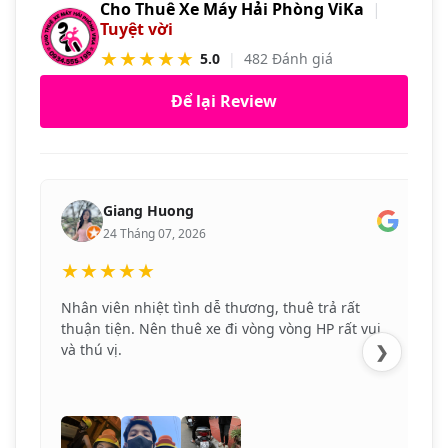
Cho Thuê Xe Máy Hải Phòng ViKa
|
Tuyệt vời
★★★★★
5.0
|
482 Đánh giá
Để lại Review
Giang Huong
24 Tháng 07, 2026
★★★★★
Nhân viên nhiệt tình dễ thương, thuê trả rất
thuận tiện. Nên thuê xe đi vòng vòng HP rất vui
và thú vị.
❯