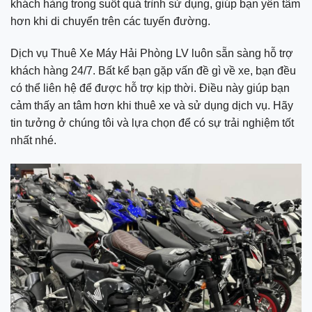
khách hàng trong suốt quá trình sử dụng, giúp bạn yên tâm
hơn khi di chuyển trên các tuyến đường.
Dịch vụ Thuê Xe Máy Hải Phòng LV luôn sẵn sàng hỗ trợ
khách hàng 24/7. Bất kể bạn gặp vấn đề gì về xe, bạn đều
có thể liên hệ để được hỗ trợ kịp thời. Điều này giúp bạn
cảm thấy an tâm hơn khi thuê xe và sử dụng dịch vụ. Hãy
tin tưởng ở chúng tôi và lựa chọn để có sự trải nghiệm tốt
nhất nhé.