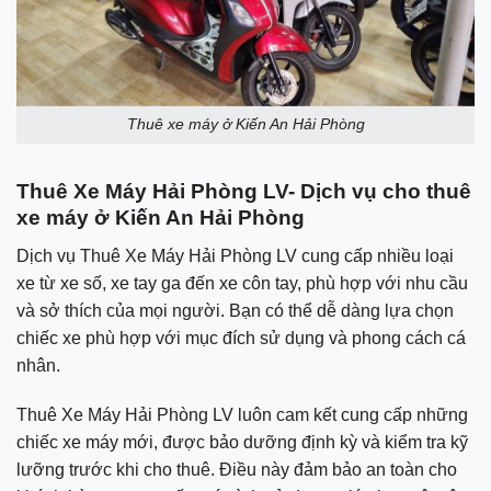
Thuê xe máy ở Kiến An Hải Phòng
Thuê Xe Máy Hải Phòng LV- Dịch vụ cho thuê
xe máy ở Kiến An Hải Phòng
Dịch vụ Thuê Xe Máy Hải Phòng LV cung cấp nhiều loại
xe từ xe số, xe tay ga đến xe côn tay, phù hợp với nhu cầu
và sở thích của mọi người. Bạn có thể dễ dàng lựa chọn
chiếc xe phù hợp với mục đích sử dụng và phong cách cá
nhân.
Thuê Xe Máy Hải Phòng LV luôn cam kết cung cấp những
chiếc xe máy mới, được bảo dưỡng định kỳ và kiểm tra kỹ
lưỡng trước khi cho thuê. Điều này đảm bảo an toàn cho