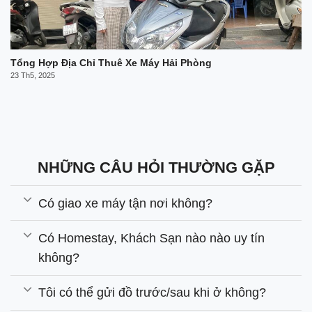
Tổng Hợp Địa Chỉ Thuê Xe Máy Hải Phòng
23 Th5, 2025
NHỮNG CÂU HỎI THƯỜNG GẶP
Có giao xe máy tận nơi không?
Có Homestay, Khách Sạn nào nào uy tín
không?
Tôi có thể gửi đồ trước/sau khi ở không?