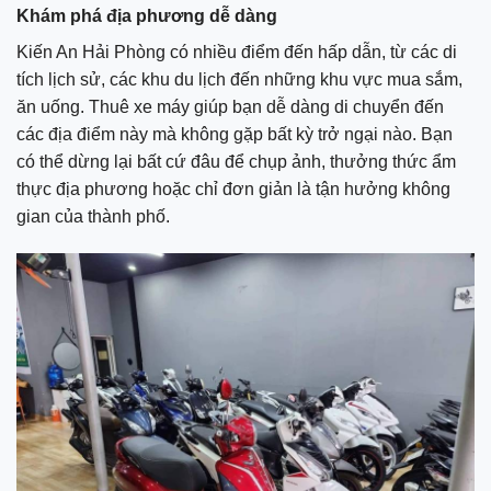
Khám phá địa phương dễ dàng
Kiến An Hải Phòng có nhiều điểm đến hấp dẫn, từ các di
tích lịch sử, các khu du lịch đến những khu vực mua sắm,
ăn uống. Thuê xe máy giúp bạn dễ dàng di chuyển đến
các địa điểm này mà không gặp bất kỳ trở ngại nào. Bạn
có thể dừng lại bất cứ đâu để chụp ảnh, thưởng thức ẩm
thực địa phương hoặc chỉ đơn giản là tận hưởng không
gian của thành phố.