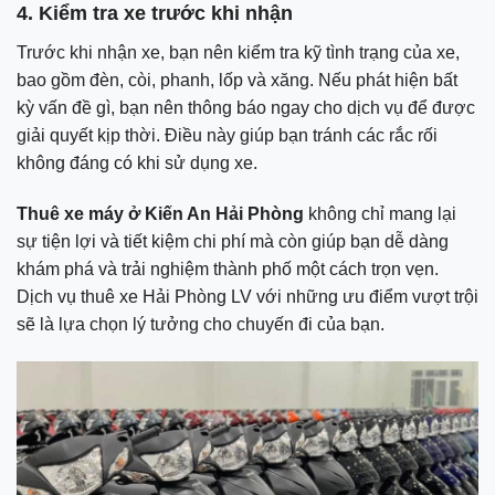
4. Kiểm tra xe trước khi nhận
Trước khi nhận xe, bạn nên kiểm tra kỹ tình trạng của xe,
bao gồm đèn, còi, phanh, lốp và xăng. Nếu phát hiện bất
kỳ vấn đề gì, bạn nên thông báo ngay cho dịch vụ để được
giải quyết kịp thời. Điều này giúp bạn tránh các rắc rối
không đáng có khi sử dụng xe.
Thuê xe máy ở Kiến An Hải Phòng
không chỉ mang lại
sự tiện lợi và tiết kiệm chi phí mà còn giúp bạn dễ dàng
khám phá và trải nghiệm thành phố một cách trọn vẹn.
Dịch vụ thuê xe Hải Phòng LV với những ưu điểm vượt trội
sẽ là lựa chọn lý tưởng cho chuyến đi của bạn.