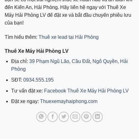
đến Kiến An, Hải Phòng. Hãy liên hệ ngay với Thuê Xe
Máy Hải Phòng LV để đặt xe và bắt đầu chuyến phiêu lưu
của bạn!
Tìm hiểu thêm:
Thuê xe lead tại Hải Phòng
Thuê Xe Máy Hải Phòng LV
Địa chỉ:
39 Phạm Ngũ Lão, Cầu Đất, Ngô Quyền, Hải
Phòng
SĐT:
0934.555.195
Tư vấn đặt xe:
Facebook Thuê Xe Máy Hải Phòng LV
Đặt xe ngay:
Thuexemayhaiphong.com