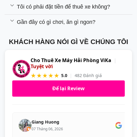
Tôi có phải đặt tiền để thuê xe không?
Gần đây có gì chơi, ăn gì ngon?
KHÁCH HÀNG NÓI GÌ VỀ CHÚNG TÔI
Cho Thuê Xe Máy Hải Phòng ViKa
|
Tuyệt vời
★★★★★
5.0
|
482 Đánh giá
Để lại Review
Giang Huong
07 Tháng 06, 2026