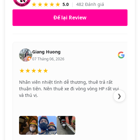
★★★★★
5.0
|
482 Đánh giá
Để lại Review
Giang Huong
07 Tháng 06, 2026
★★★★★
Nhân viên nhiệt tình dễ thương, thuê trả rất
thuận tiện. Nên thuê xe đi vòng vòng HP rất vui
và thú vị.
❯