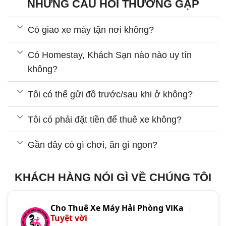
NHỮNG CÂU HỎI THƯỜNG GẶP
Có giao xe máy tận nơi không?
Có Homestay, Khách Sạn nào nào uy tín
không?
Tôi có thể gửi đồ trước/sau khi ở không?
Tôi có phải đặt tiền để thuê xe không?
Gần đây có gì chơi, ăn gì ngon?
KHÁCH HÀNG NÓI GÌ VỀ CHÚNG TÔI
Cho Thuê Xe Máy Hải Phòng ViKa
|
Tuyệt vời