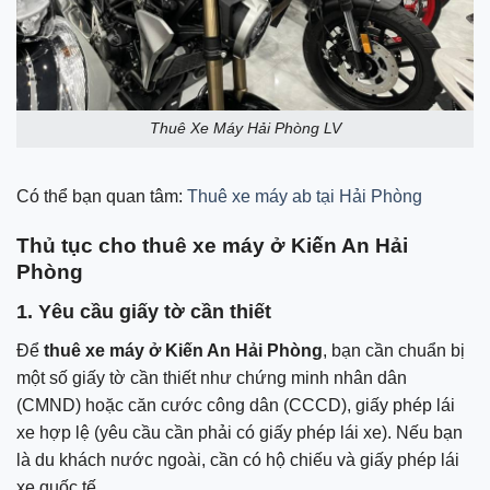
Thuê Xe Máy Hải Phòng LV
Có thể bạn quan tâm:
Thuê xe máy ab tại Hải Phòng
Thủ tục cho thuê xe máy ở Kiến An Hải
Phòng
1. Yêu cầu giấy tờ cần thiết
Để
thuê xe máy ở Kiến An Hải Phòng
, bạn cần chuẩn bị
một số giấy tờ cần thiết như chứng minh nhân dân
(CMND) hoặc căn cước công dân (CCCD), giấy phép lái
xe hợp lệ (yêu cầu cần phải có giấy phép lái xe). Nếu bạn
là du khách nước ngoài, cần có hộ chiếu và giấy phép lái
xe quốc tế.