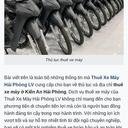
Thủ tục thuê xe máy
Bài viết trên là toàn bộ những thông tin mà
Thuê Xe Máy
Hải Phòng LV
cung cấp cho bạn về thủ tục và địa chỉ
thuê
xe máy ở Kiến An Hải Phòng
. Dịch vụ thuê xe máy của
Thuê Xe Máy Hải Phòng LV không chỉ mang đến cho bạn
phương tiện di chuyển tiện lợi mà còn là người bạn đồng
hành đáng tin cậy trong mọi hành trình. Với những lợi ích
vượt trội và sự hỗ trợ nhiệt tình từ đội ngũ chuyên nghiệp,
bạn sẽ có một trải nghiệm thuê xe hoàn hảo và an toàn khi