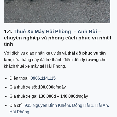
1.4.
Thuê Xe Máy Hải Phòng – Anh Bùi
–
chuyên nghiệp và phong cách phục vụ nhiệt
tình
Với dịch vụ giao nhận xe uy tín và
thái độ phục vụ tận
tâm
, cửa hàng này đã trở thành điểm đến
lý tưởng
cho
khách thuê xe máy tại Hải Phòng.
Điện thoại:
0906.114.115
Giá thuê xe số:
100.000
đ/ngày
Giá thuê xe ga:
130.000
đ –
140.000
đ/ngày
Địa chỉ:
935 Nguyễn Bỉnh Khiêm, Đông Hải 1, Hải An,
Hải Phòng