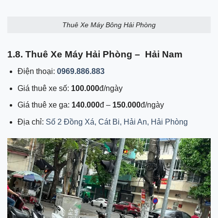
Thuê Xe Máy Bông Hải Phòng
1.8.
Thuê Xe Máy Hải Phòng – Hải Nam
Điện thoại:
0969.886.883
Giá thuê xe số:
100.000
đ/ngày
Giá thuê xe ga:
140.000
đ –
150.000
đ/ngày
Địa chỉ:
Số 2 Đồng Xá, Cát Bi, Hải An, Hải Phòng