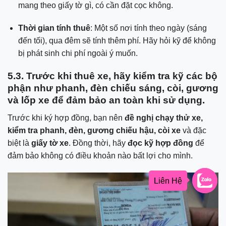
mang theo giấy tờ gì, có cần đặt cọc không.
Thời gian tính thuê
: Một số nơi tính theo ngày (sáng
đến tối), qua đêm sẽ tính thêm phí. Hãy hỏi kỹ để không
bị phát sinh chi phí ngoài ý muốn.
5.3. Trước khi thuê xe, hãy kiểm tra kỹ các bộ
phận như phanh, đèn chiếu sáng, còi, gương
và lốp xe để đảm bảo an toàn khi sử dụng.
Trước khi ký hợp đồng, bạn nên
đề nghị chạy thử xe,
kiểm tra phanh, đèn, gương chiếu hậu, còi xe
và đặc
biệt là
giấy tờ xe
. Đồng thời, hãy
đọc kỹ hợp đồng
để
đảm bảo không có điều khoản nào bất lợi cho mình.
Liên Hệ