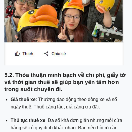
5.2. Thỏa thuận minh bạch về chi phí, giấy tờ
và thời gian thuê sẽ giúp bạn yên tâm hơn
trong suốt chuyến đi.
Giá thuê xe
: Thường dao động theo dòng xe và số
ngày thuê. Thuê càng lâu, giá càng ưu đãi.
Thủ tục thuê xe
: Đa số khá đơn giản nhưng mỗi cửa
hàng sẽ có quy định khác nhau. Bạn nên hỏi rõ cần