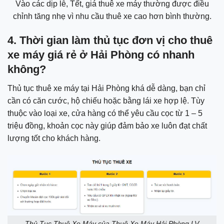
Vào các dịp lễ, Tết, giá thuê xe máy thường được điều
chỉnh tăng nhẹ vì nhu cầu thuê xe cao hơn bình thường.
4. Thời gian làm thủ tục đơn vị cho thuê
xe máy giá rẻ ở Hải Phòng
có nhanh
không?
Thủ tục thuê xe máy tại Hải Phòng khá dễ dàng, bạn chỉ
cần có căn cước, hộ chiếu hoặc bằng lái xe hợp lệ. Tùy
thuộc vào loại xe, cửa hàng có thể yêu cầu cọc từ 1 – 5
triệu đồng, khoản cọc này giúp đảm bảo xe luôn đạt chất
lượng tốt cho khách hàng.
Thủ Tục Thuê Xe Máy của Thuê Xe Máy Hải Phòng LV