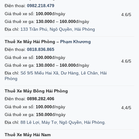
Điện thoại:
0982.218.479
Giá thuê xe số:
100.000
đ/ngày
4.6/5
Giá thuê xe ga:
130.000
đ –
160.000
đ/ngày
Địa chỉ:
133 Trần Phú, Ngô Quyền, Hải Phòng
Thuê Xe Máy Hải Phòng –
Phạm Khương
Điện thoại:
0818.836.865
Giá thuê xe số:
100.000
đ/ngày
4.6/5
Giá thuê xe ga:
130.000
đ –
160.000
đ/ngày
Địa chỉ:
Số 9/5 Miếu Hai Xã, Dư Hàng, Lê Chân, Hải
Phòng
Thuê Xe Máy Bông Hải Phòng
Điện thoại:
0898.282.406
Giá thuê xe số:
100.000
đ/ngày
4,4/5
Giá thuê xe ga:
150.000
đ/ngày
Địa chỉ:
88 Lê Lợi, Máy Tơ, Ngô Quyền, Hải Phòng.
Thuê Xe Máy Hải Nam