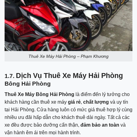
Thuê Xe Máy Hải Phòng – Phạm Khương
Dịch Vụ Thuê Xe Máy Hải Phòng
1.7.
Bông Hải Phòng
Thuê Xe Máy Bông Hải Phòng
là điểm đến lý tưởng cho
khách hàng cần thuê xe máy
giá rẻ
,
chất lượng
và uy tín
tại Hải Phòng. Cửa hàng luôn có mức giá thuê hợp lý cùng
nhiều ưu đãi hấp dẫn cho khách thuê dài ngày. Tất cả các
xe đều được bảo dưỡng cẩn thận,
đảm bảo an toàn
và
vận hành êm ái trên mọi hành trình.