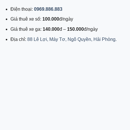
Điện thoại:
0969.886.883
Giá thuê xe số:
100.000
đ/ngày
Giá thuê xe ga:
140.000
đ –
150.000
đ/ngày
Địa chỉ:
88 Lê Lợi, Máy Tơ, Ngô Quyền, Hải Phòng.