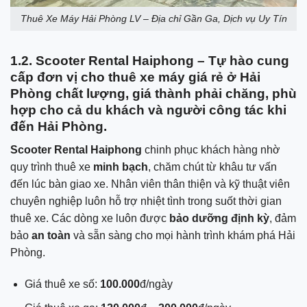
Thuê Xe Máy Hải Phòng LV – Địa chỉ Gần Ga, Dịch vụ Uy Tín
1.2. Scooter Rental Haiphong – Tự hào cung
cấp đơn vị cho thuê xe máy giá rẻ ở Hải
Phòng chất lượng, giá thành phải chăng, phù
hợp cho cả du khách và người công tác khi
đến Hải Phòng.
Scooter Rental Haiphong
chinh phục khách hàng nhờ
quy trình thuê xe
minh bạch
, chăm chút từ khâu tư vấn
đến lúc bàn giao xe. Nhân viên thân thiện và kỹ thuật viên
chuyên nghiệp luôn hỗ trợ nhiệt tình trong suốt thời gian
thuê xe. Các dòng xe luôn được
bảo dưỡng định kỳ
, đảm
bảo
an toàn
và sẵn sàng cho mọi hành trình khám phá Hải
Phòng.
Giá thuê xe số:
100.000
đ/ngày