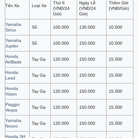
Thứ 6
Ngày Lễ
Thêm Giờ
Tên Xe
Loại Xe
(VNĐ/24
(VNĐ/24
(VNĐ/Giờ)
Giờ)
Giờ)
Yamaha
Số
100.000
130.000
10.000
Sirius
Yamaha
Số
100.000
150.000
10.000
Jupiter
Honda
Tay Ga
120.000
150.000
15.000
AirBlade
Honda
Tay Ga
120.000
150.000
15.000
Lead
Honda
Tay Ga
120.000
150.000
15.000
Vision
Piaggio
Tay Ga
120.000
150.000
15.000
Vespa
Yamaha
Tay Ga
120.000
150.000
15.000
Nouvo
Honda SH