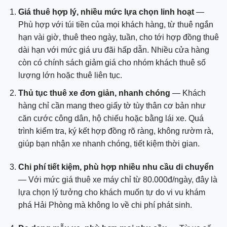
Giá thuê hợp lý, nhiều mức lựa chọn linh hoạt
—
Phù hợp với túi tiền của mọi khách hàng, từ thuê ngắn
hạn vài giờ, thuê theo ngày, tuần, cho tới hợp đồng thuê
dài hạn với mức giá ưu đãi hấp dẫn. Nhiều cửa hàng
còn có chính sách giảm giá cho nhóm khách thuê số
lượng lớn hoặc thuê liên tục.
Thủ tục thuê xe đơn giản, nhanh chóng
— Khách
hàng chỉ cần mang theo giấy tờ tùy thân cơ bản như
căn cước công dân, hộ chiếu hoặc bằng lái xe. Quá
trình kiểm tra, ký kết hợp đồng rõ ràng, không rườm rà,
giúp bạn nhận xe nhanh chóng, tiết kiệm thời gian.
Chi phí tiết kiệm, phù hợp nhiều nhu cầu di chuyển
— Với mức giá thuê xe máy chỉ từ 80.000đ/ngày, đây là
lựa chọn lý tưởng cho khách muốn tự do vi vu khám
phá Hải Phòng mà không lo về chi phí phát sinh.