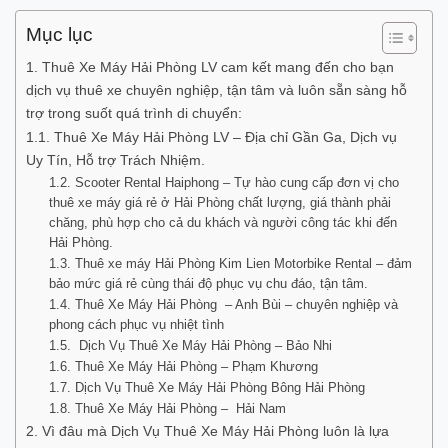
Mục lục
1. Thuê Xe Máy Hải Phòng LV cam kết mang đến cho bạn
dịch vụ thuê xe chuyên nghiệp, tận tâm và luôn sẵn sàng hỗ
trợ trong suốt quá trình di chuyển:
1.1. Thuê Xe Máy Hải Phòng LV – Địa chỉ Gần Ga, Dịch vụ
Uy Tín, Hỗ trợ Trách Nhiệm.
1.2. Scooter Rental Haiphong – Tự hào cung cấp đơn vị cho
thuê xe máy giá rẻ ở Hải Phòng chất lượng, giá thành phải
chăng, phù hợp cho cả du khách và người công tác khi đến
Hải Phòng.
1.3. Thuê xe máy Hải Phòng Kim Lien Motorbike Rental – đảm
bảo mức giá rẻ cùng thái độ phục vụ chu đáo, tận tâm.
1.4. Thuê Xe Máy Hải Phòng – Anh Bùi – chuyên nghiệp và
phong cách phục vụ nhiệt tình
1.5. Dịch Vụ Thuê Xe Máy Hải Phòng – Bảo Nhi
1.6. Thuê Xe Máy Hải Phòng – Phạm Khương
1.7. Dịch Vụ Thuê Xe Máy Hải Phòng Bông Hải Phòng
1.8. Thuê Xe Máy Hải Phòng – Hải Nam
2. Vì đâu mà Dịch Vụ Thuê Xe Máy Hải Phòng luôn là lựa