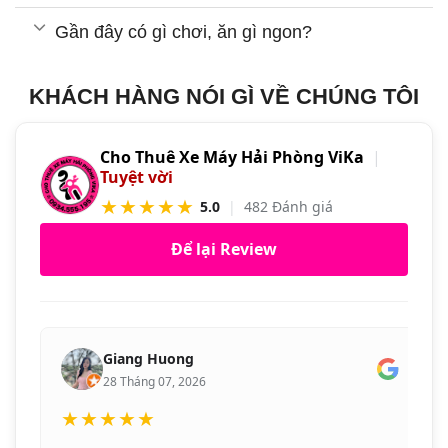
Gần đây có gì chơi, ăn gì ngon?
KHÁCH HÀNG NÓI GÌ VỀ CHÚNG TÔI
Cho Thuê Xe Máy Hải Phòng ViKa
|
Tuyệt vời
★★★★★
5.0
|
482 Đánh giá
Để lại Review
Giang Huong
28 Tháng 07, 2026
★★★★★