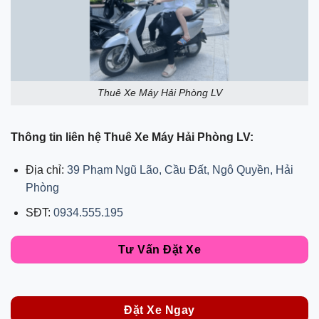
Thuê Xe Máy Hải Phòng LV
Thông tin liên hệ Thuê Xe Máy Hải Phòng LV:
Địa chỉ:
39 Phạm Ngũ Lão, Cầu Đất, Ngô Quyền, Hải
Phòng
SĐT:
0934.555.195
Tư Vấn Đặt Xe
Đặt Xe Ngay