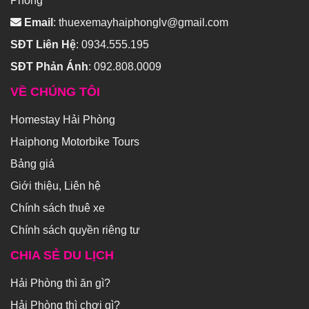
Phòng
Email
:
thuexemayhaiphonglv@gmail.com
SĐT Liên Hệ
:
0934.555.195
SĐT Phản Ánh
:
092.808.0009
VỀ CHÚNG TÔI
Homestay Hải Phòng
Haiphong Motorbike Tours
Bảng giá
Giới thiệu, Liên hệ
Chính sách thuê xe
Chính sách quyền riêng tư
CHIA SẺ DU LỊCH
Hải Phòng thì ăn gì?
Hải Phòng thì chơi gì?