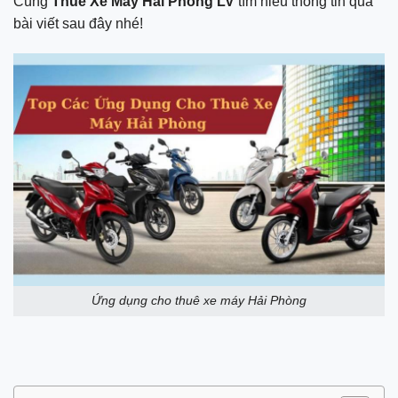
Cùng
Thuê Xe Máy Hải Phòng LV
tìm hiểu thông tin qua
bài viết sau đây nhé!
Ứng dụng cho thuê xe máy Hải Phòng