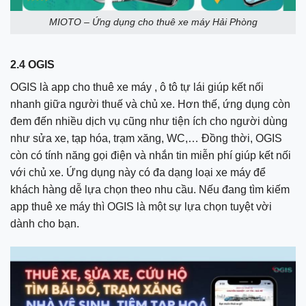
MIOTO – Ứng dụng cho thuê xe máy Hải Phòng
2.4 OGIS
OGIS là app cho thuê xe máy , ô tô tự lái giúp kết nối
nhanh giữa người thuế và chủ xe. Hơn thế, ứng dụng còn
đem đến nhiều dịch vụ cũng như tiện ích cho người dùng
như sửa xe, tạp hóa, trạm xăng, WC,… Đồng thời, OGIS
còn có tính năng gọi điện và nhắn tin miễn phí giúp kết nối
với chủ xe. Ứng dụng này có đa dạng loại xe máy để
khách hàng dễ lựa chọn theo nhu cầu. Nếu đang tìm kiếm
app thuê xe máy thì OGIS là một sự lựa chọn tuyệt vời
dành cho bạn.