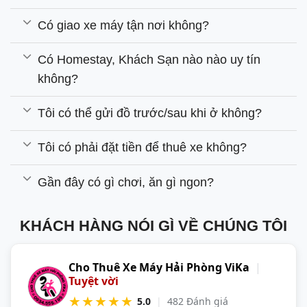
Có giao xe máy tận nơi không?
Có Homestay, Khách Sạn nào nào uy tín
không?
Tôi có thể gửi đồ trước/sau khi ở không?
Tôi có phải đặt tiền để thuê xe không?
Gần đây có gì chơi, ăn gì ngon?
KHÁCH HÀNG NÓI GÌ VỀ CHÚNG TÔI
Cho Thuê Xe Máy Hải Phòng ViKa
|
Tuyệt vời
★★★★★
5.0
|
482 Đánh giá