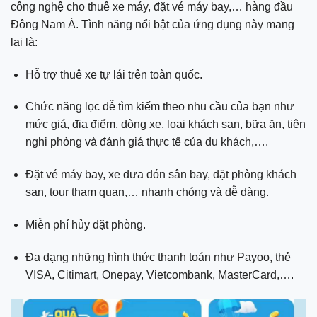
công nghệ cho thuê xe máy, đặt vé máy bay,… hàng đầu
Đông Nam Á. Tình năng nổi bật của ứng dụng này mang
lại là:
Hỗ trợ thuê xe tự lái trên toàn quốc.
Chức năng lọc dễ tìm kiếm theo nhu cầu của bạn như
mức giá, địa điểm, dòng xe, loại khách sạn, bữa ăn, tiện
nghi phòng và đánh giá thực tế của du khách,….
Đặt vé máy bay, xe đưa đón sân bay, đặt phòng khách
sạn, tour tham quan,… nhanh chóng và dễ dàng.
Miễn phí hủy đặt phòng.
Đa dạng những hình thức thanh toán như Payoo, thẻ
VISA, Citimart, Onepay, Vietcombank, MasterCard,….