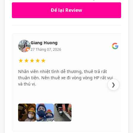
Để lại Review
Giang Huong
27 Tháng 07, 2026
★★★★★
Nhân viên nhiệt tình dễ thương, thuê trả rất
thuận tiện. Nên thuê xe đi vòng vòng HP rất vui
và thú vị.
❯