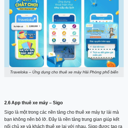
Traveloka – Ứng dụng cho thuê xe máy Hải Phòng phổ biến
2.6 App thuê xe máy – Sigo
Sigo là một trong các nền tảng cho thuê xe máy tự lái mà
bạn không nên bỏ lỡ. Đây là nền tảng trung gian giúp kết
nối chủ xe và khách thuê xe lại với nhau. Sigo được tạo ra