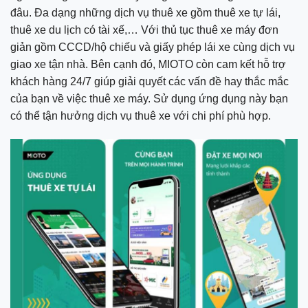
đâu. Đa dạng những dịch vụ thuê xe gồm thuê xe tự lái,
thuê xe du lịch có tài xế,… Với thủ tục thuê xe máy đơn
giản gồm CCCD/hộ chiếu và giấy phép lái xe cùng dịch vụ
giao xe tận nhà. Bên cạnh đó, MIOTO còn cam kết hỗ trợ
khách hàng 24/7 giúp giải quyết các vấn đề hay thắc mắc
của bạn về việc thuê xe máy. Sử dụng ứng dụng này bạn
có thể tận hưởng dịch vụ thuê xe với chi phí phù hợp.