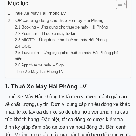
Mục lục
1. Thuê Xe Máy Hải Phòng LV
2. TOP các ứng dụng cho thuê xe máy Hải Phòng
2.1 Booking – Ứng dụng cho thuê xe máy Hải Phòng
2.2 Zoomcar – Thuê xe máy tự lái
2.3 MIOTO – Ứng dụng cho thuê xe máy Hải Phòng
2.4 OGIS
2.5 Traveloka – Ứng dụng cho thuê xe máy Hải Phòng phổ
biến
2.6 App thuê xe máy – Sigo
Thuê Xe Máy Hải Phòng LV
1. Thuê Xe Máy Hải Phòng LV
Thuê Xe Máy Hải Phòng LV là đơn vị được đánh giá cao
về chất lượng, uy tín. Đơn vị cung cấp nhiều dòng xe khác
nhau từ xe tay ga đến xe số để phù hợp với từng nhu cầu
của khách hàng. Đặc biệt, tất cả dòng xe được kiểm tra
định kỳ giúp đảm bảo an toàn và hoạt động tốt. Bên cạnh
đó, LV còn cung cấp mức giá thành phù hợp để phục vụ đa