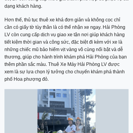
dạng khách hàng.
Hơn thế, thủ tục thuê xe khá đơn giản và không cọc chỉ
cần có giấy tờ tùy thân là có thể nhận xe ngay. Hải Phòng
LV còn cung cấp dịch vụ giao xe tận nơi giúp khách hàng
tiết kiệm thời gian và công sức, đặc biệt đi kèm với xe là
những chiếc mũ bảo hiểm vịt vàng vô cùng nổi bật và dễ
thương, giúp cho hành trình khám phá Hải Phòng của bạn
thêm phần sắc màu. Thuê Xe Máy Hải Phòng LV được
xem là sự lựa chọn lý tưởng cho chuyến khám phá thành
phố Hoa phượng đỏ.