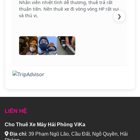
Nhân viên nhiệt tình dễ thương, thuê trả rất
thuận tiện. Nên thuê xe đi vòng vòng HP rất vui
và thú vị.
❯
LIÊN HỆ
Cho Thuê Xe Máy Hải Phòng ViKa
Địa chỉ
:
39 Phạm Ngũ Lão, Cầu Đất, Ngô Quyền, Hải