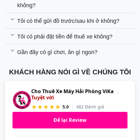
không?
Tôi có thể gửi đồ trước/sau khi ở không?
Tôi có phải đặt tiền để thuê xe không?
Gần đây có gì chơi, ăn gì ngon?
KHÁCH HÀNG NÓI GÌ VỀ CHÚNG TÔI
Cho Thuê Xe Máy Hải Phòng ViKa
|
Tuyệt vời
★★★★★
5.0
|
482 Đánh giá
Để lại Review