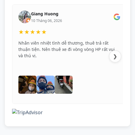
Giang Huong
10 Tháng 06, 2026
★★★★★
Nhân viên nhiệt tình dễ thương, thuê trả rất
thuận tiện. Nên thuê xe đi vòng vòng HP rất vui
và thú vị.
❯