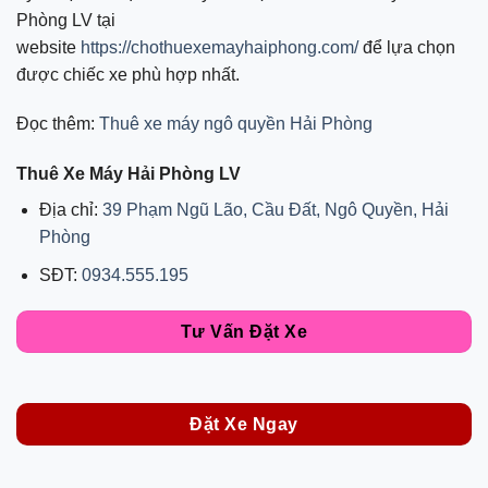
Phòng LV tại
website
https://chothuexemayhaiphong.com/
để lựa chọn
được chiếc xe phù hợp nhất.
Đọc thêm:
Thuê xe máy ngô quyền Hải Phòng
Thuê Xe Máy Hải Phòng LV
Địa chỉ:
39 Phạm Ngũ Lão, Cầu Đất, Ngô Quyền, Hải
Phòng
SĐT:
0934.555.195
Tư Vấn Đặt Xe
Đặt Xe Ngay