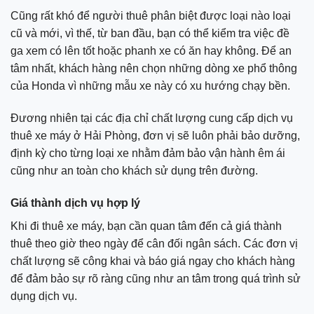
Cũng rất khó để người thuê phân biệt được loại nào loại
cũ và mới, vì thế, từ ban đầu, bạn có thể kiểm tra việc đề
ga xem có lên tốt hoặc phanh xe có ăn hay không. Để an
tâm nhất, khách hàng nên chọn những dòng xe phổ thông
của Honda vì những mẫu xe này có xu hướng chạy bền.
Đương nhiên tại các địa chỉ chất lượng cung cấp dịch vụ
thuê xe máy ở Hải Phòng, đơn vị sẽ luôn phải bảo dưỡng,
định kỳ cho từng loại xe nhằm đảm bảo vận hành êm ái
cũng như an toàn cho khách sử dụng trên đường.
Giá thành dịch vụ hợp lý
Khi đi thuê xe máy, bạn cần quan tâm đến cả giá thành
thuê theo giờ theo ngày để cân đối ngân sách. Các đơn vị
chất lượng sẽ công khai và báo giá ngay cho khách hàng
để đảm bảo sự rõ ràng cũng như an tâm trong quá trình sử
dụng dịch vụ.