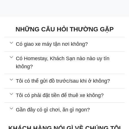
NHỮNG CÂU HỎI THƯỜNG GẶP
Có giao xe máy tận nơi không?
Có Homestay, Khách Sạn nào nào uy tín
không?
Tôi có thể gửi đồ trước/sau khi ở không?
Tôi có phải đặt tiền để thuê xe không?
Gần đây có gì chơi, ăn gì ngon?
KHÁCH HÀNG NÓI GÌ VỀ CHÚNG TÔI