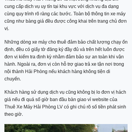
cung cấp dịch vụ uy tín tại khu vực với dịch vụ đa dạng
cùng quy trình rõ ràng các bước. Toàn bộ thông tin xe máy
cũng như bàng giá đều được công khai trên trang chủ đơn
vị.
Những dòng xe máy cho thuê đảm bảo chất lượng chạy ổn
định, đều có giấy tờ đăng ký đầy đủ và trên hết luôn được
đơn vị kiểm tra định kỳ nhằm đảm bảo sự an toàn khi vận
hành. Ngoài ra, đơn vị còn hỗ trợ giao trả xe tận nơi trong
nội thành Hải Phòng nếu khách hàng không tiện di
chuyển.
Khách hàng sử dụng dịch vụ cũng không bị lo đơn vị hách
giá nếu đi quá số giờ ban đầu bàn giao vì website của
Thuê Xe Máy Hải Phòng LV có ghi chú rõ số tiền phát sinh
theo giờ.