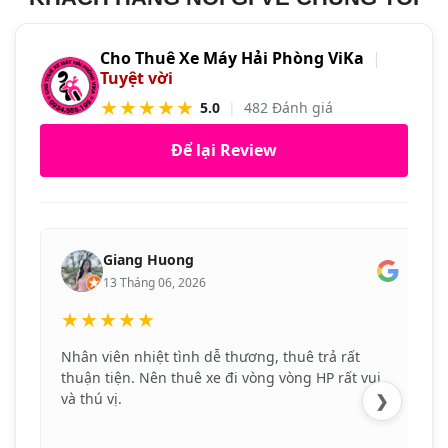
Cho Thuê Xe Máy Hải Phòng ViKa
|
Tuyệt vời
★★★★★
5.0
|
482 Đánh giá
Để lại Review
Giang Huong
13 Tháng 06, 2026
★★★★★
Nhân viên nhiệt tình dễ thương, thuê trả rất
thuận tiện. Nên thuê xe đi vòng vòng HP rất vui
và thú vị.
❯