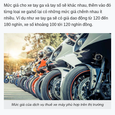
Mức giá cho xe tay ga và tay số sẽ khác nhau, thêm vào đó
từng loại xe ga/số lại có những mức giá chênh nhau ít
nhiều. Ví dụ như xe tay ga sẽ có giá dao động từ 120 đến
180 nghìn, xe số khoảng 100 tới 120 nghìn đồng.
Mức giá của dịch vụ thuê xe máy phù hợp trên thị trường