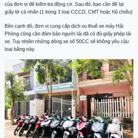
của đơn vị để kiểm tra động cơ. Sau đó, bạn cần để lại
giấy tờ cá nhân (1 trong 3 loại CCCD, CMT hoặc hộ chiếu)
Bên cạnh đó, đơn vị cung cấp dịch vụ thuê xe máy Hải
Phòng cũng cần đảm bảo người lái đã có đủ giấy phép lái
xe. Tuy nhiên những dòng xe số 50CC sẽ không yêu cầu
loại bằng này.