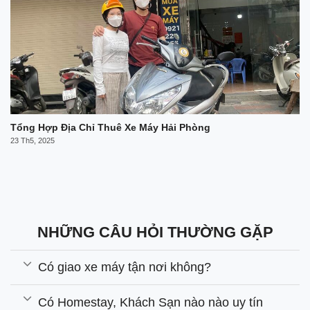
Tổng Hợp Địa Chỉ Thuê Xe Máy Hải Phòng
23 Th5, 2025
NHỮNG CÂU HỎI THƯỜNG GẶP
Có giao xe máy tận nơi không?
Có Homestay, Khách Sạn nào nào uy tín