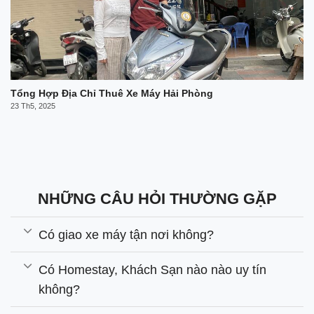
Tổng Hợp Địa Chỉ Thuê Xe Máy Hải Phòng
23 Th5, 2025
NHỮNG CÂU HỎI THƯỜNG GẶP
Có giao xe máy tận nơi không?
Có Homestay, Khách Sạn nào nào uy tín
không?