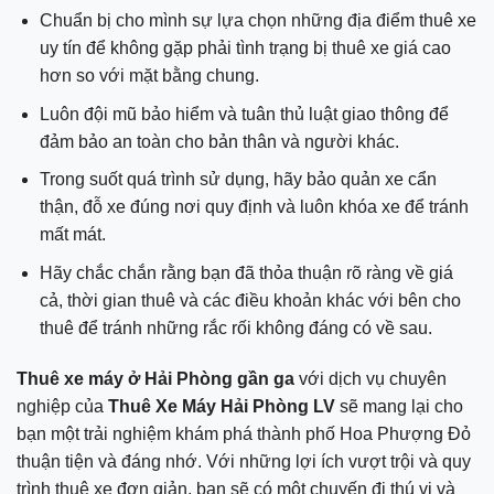
Chuẩn bị cho mình sự lựa chọn những địa điểm thuê xe
uy tín để không gặp phải tình trạng bị thuê xe giá cao
hơn so với mặt bằng chung.
Luôn đội mũ bảo hiểm và tuân thủ luật giao thông để
đảm bảo an toàn cho bản thân và người khác.
Trong suốt quá trình sử dụng, hãy bảo quản xe cẩn
thận, đỗ xe đúng nơi quy định và luôn khóa xe để tránh
mất mát.
Hãy chắc chắn rằng bạn đã thỏa thuận rõ ràng về giá
cả, thời gian thuê và các điều khoản khác với bên cho
thuê để tránh những rắc rối không đáng có về sau.
Thuê xe máy ở Hải Phòng gần ga
với dịch vụ chuyên
nghiệp của
Thuê Xe Máy Hải Phòng LV
sẽ mang lại cho
bạn một trải nghiệm khám phá thành phố Hoa Phượng Đỏ
thuận tiện và đáng nhớ. Với những lợi ích vượt trội và quy
trình thuê xe đơn giản, bạn sẽ có một chuyến đi thú vị và