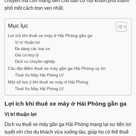
chuyển mà còn mang đến cho bạn cơ hội khám phá thành
phố một cách trọn vẹn nhất.
Mục lục
Lợi ích khi thuê xe máy ở Hải Phòng gần ga
Vị trí thuận lợi
Đa dạng các loại xe
Giá cả hợp lý
Dịch vụ chuyên nghiệp
Các địa điểm thuê xe máy gần ga Hải Phòng uy tín
Thuê Xe Máy Hải Phòng LV
Một số lưu ý khi thuê xe máy ở Hải Phòng
Thuê Xe Máy Hải Phòng LV
Lợi ích khi thuê xe máy ở Hải Phòng gần ga
Vị trí thuận lợi
Dịch vụ thuê xe máy gần ga Hải Phòng mang lại sự tiện lợi
tuyệt vời cho du khách vừa xuống tàu, giúp họ có thể thuê