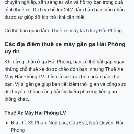
chuyên nghiệp, sẵn sàng tư vấn và hỗ trợ bạn trong quá
trình thuê xe. Dịch vụ hỗ trợ 24/7 đảm bảo bạn luôn nhận
được sự giúp đỡ kịp thời khi cần thiết.
Có thể bạn quan tâm:
Thuê xe máy lạch tray Hải Phòng
Các địa điểm thuê xe máy gần ga Hải Phòng
uy tín
Khi dừng chân ở ga Hải Phòng, bạn có thể bắt gặp ngay
những chỗ thuê xe được chào đón bạn, nhưng Thuê Xe
Máy Hải Phòng LV chính là sự lựa chọn hoàn hảo cho
bạn. Vị trí gần ga giúp bạn tiết kiệm thời gian và công sức
di chuyển, không cần phải tìm kiếm phương tiện giao
thông khác.
Thuê Xe Máy Hải Phòng LV
Địa chỉ:
39 Phạm Ngũ Lão, Cầu Đất, Ngô Quyền, Hải
Phòng