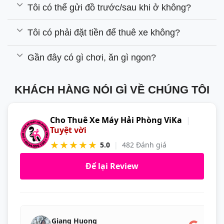
Tôi có thể gửi đồ trước/sau khi ở không?
Tôi có phải đặt tiền để thuê xe không?
Gần đây có gì chơi, ăn gì ngon?
KHÁCH HÀNG NÓI GÌ VỀ CHÚNG TÔI
Cho Thuê Xe Máy Hải Phòng ViKa
|
Tuyệt vời
★★★★★
5.0
|
482 Đánh giá
Để lại Review
Giang Huong