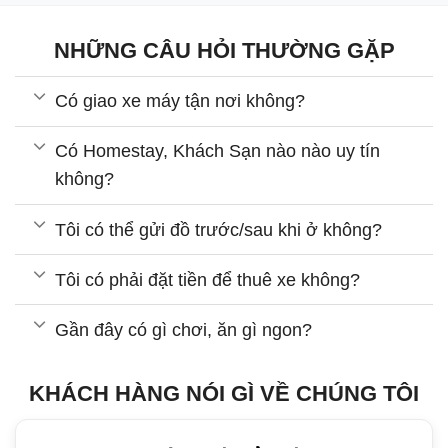
NHỮNG CÂU HỎI THƯỜNG GẶP
Có giao xe máy tận nơi không?
Có Homestay, Khách Sạn nào nào uy tín
không?
Tôi có thể gửi đồ trước/sau khi ở không?
Tôi có phải đặt tiền để thuê xe không?
Gần đây có gì chơi, ăn gì ngon?
KHÁCH HÀNG NÓI GÌ VỀ CHÚNG TÔI