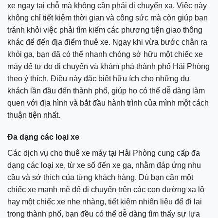
xe ngay tại chỗ mà không cần phải di chuyển xa. Việc này
không chỉ tiết kiệm thời gian và công sức mà còn giúp bạn
tránh khỏi việc phải tìm kiếm các phương tiện giao thông
khác để đến địa điểm thuê xe. Ngay khi vừa bước chân ra
khỏi ga, bạn đã có thể nhanh chóng sở hữu một chiếc xe
máy để tự do di chuyển và khám phá thành phố Hải Phòng
theo ý thích. Điều này đặc biệt hữu ích cho những du
khách lần đầu đến thành phố, giúp họ có thể dễ dàng làm
quen với địa hình và bắt đầu hành trình của mình một cách
thuận tiện nhất.
Đa dạng các loại xe
Các dịch vụ cho thuê xe máy tại Hải Phòng cung cấp đa
dạng các loại xe, từ xe số đến xe ga, nhằm đáp ứng nhu
cầu và sở thích của từng khách hàng. Dù bạn cần một
chiếc xe mạnh mẽ để di chuyển trên các con đường xa lộ
hay một chiếc xe nhẹ nhàng, tiết kiệm nhiên liệu để đi lại
trong thành phố, bạn đều có thể dễ dàng tìm thấy sự lựa