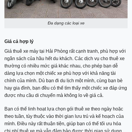
Đa dạng các loại xe
Giá cả hợp lý
Giá thuê xe máy tại Hải Phòng rất cạnh tranh, phù hợp với
ngân sách của hầu hết du khách. Các dịch vụ cho thuê xe
thường có nhiều mức giá khác nhau, cho phép bạn dễ
dàng lựa chọn một chiếc xe phù hợp với khả năng tài
chính của mình. Dù bạn đi du lịch một mình, cùng bạn bè
hay gia đình, bạn đều có thể tìm thấy một chiếc xe đáp ứng
được nhu cầu di chuyển mà không lo về giá cả.
Bạn có thể linh hoạt lựa chọn gói thuê xe theo ngày hoặc
theo tuần, tùy thuộc vào thời gian lưu trú và kế hoạch của
mình. Điều này rất thuận tiện, giúp bạn có thể tối ưu hóa
chi phí thuê xe mà vẫn đảm bảo được thời gian sử dụng