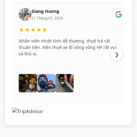
Giang Huong
27 Tháng 07, 2026
★★★★★
Nhân viên nhiệt tình dễ thương, thuê trả rất
thuận tiện. Nên thuê xe đi vòng vòng HP rất vui
và thú vị.
❯