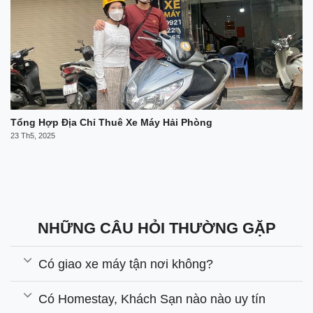
Tổng Hợp Địa Chỉ Thuê Xe Máy Hải Phòng
23 Th5, 2025
NHỮNG CÂU HỎI THƯỜNG GẶP
Có giao xe máy tận nơi không?
Có Homestay, Khách Sạn nào nào uy tín