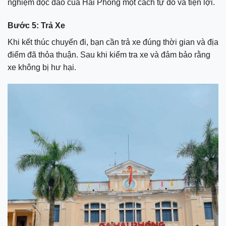
nghiệm độc đáo của Hải Phòng một cách tự do và tiện lợi.
Bước 5: Trả Xe
Khi kết thúc chuyến đi, bạn cần trả xe đúng thời gian và địa
điểm đã thỏa thuận. Sau khi kiểm tra xe và đảm bảo rằng
xe không bị hư hại.