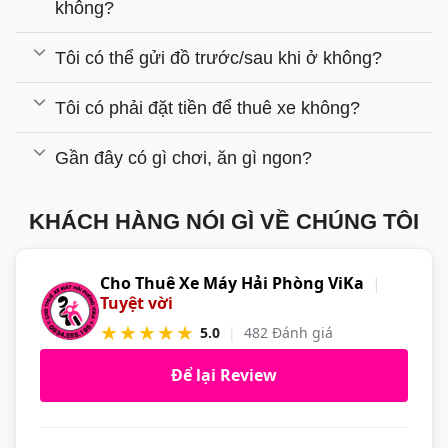
không?
Tôi có thể gửi đồ trước/sau khi ở không?
Tôi có phải đặt tiền để thuê xe không?
Gần đây có gì chơi, ăn gì ngon?
KHÁCH HÀNG NÓI GÌ VỀ CHÚNG TÔI
Cho Thuê Xe Máy Hải Phòng ViKa
|
Tuyệt vời
★★★★★
5.0
|
482 Đánh giá
Để lại Review