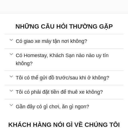
NHỮNG CÂU HỎI THƯỜNG GẶP
Có giao xe máy tận nơi không?
Có Homestay, Khách Sạn nào nào uy tín
không?
Tôi có thể gửi đồ trước/sau khi ở không?
Tôi có phải đặt tiền để thuê xe không?
Gần đây có gì chơi, ăn gì ngon?
KHÁCH HÀNG NÓI GÌ VỀ CHÚNG TÔI