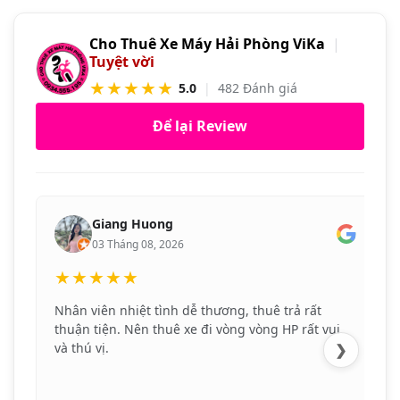
Cho Thuê Xe Máy Hải Phòng ViKa
|
Tuyệt vời
★★★★★
5.0
|
482 Đánh giá
Để lại Review
Giang Huong
03 Tháng 08, 2026
★★★★★
Nhân viên nhiệt tình dễ thương, thuê trả rất
thuận tiện. Nên thuê xe đi vòng vòng HP rất vui
và thú vị.
❯