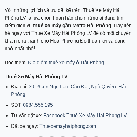
Với những lợi ích và ưu đãi kể trên, Thuê Xe Máy Hải
Phòng LV là lựa chọn hoàn hảo cho những ai đang tìm
kiếm dịch vụ
thuê xe máy gần Metro Hải Phòng
. Hãy liên
hệ ngay với Thuê Xe Máy Hải Phòng LV để có một chuyến
khám phá thành phô Hoa Phượng Đỏ thuận lợi và đáng
nhớ nhất nhé!
Đọc thêm:
Địa điểm thuê xe máy ở Hải Phòng
Thuê Xe Máy Hải Phòng LV
Địa chỉ:
39 Phạm Ngũ Lão, Cầu Đất, Ngô Quyền, Hải
Phòng
SĐT:
0934.555.195
Tư vấn đặt xe:
Facebook Thuê Xe Máy Hải Phòng LV
Đặt xe ngay:
Thuexemayhaiphong.com