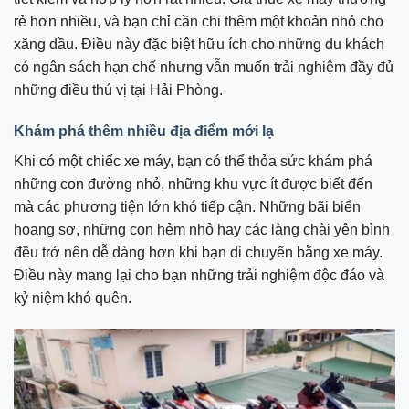
rẻ hơn nhiều, và bạn chỉ cần chi thêm một khoản nhỏ cho
xăng dầu. Điều này đặc biệt hữu ích cho những du khách
có ngân sách hạn chế nhưng vẫn muốn trải nghiệm đầy đủ
những điều thú vị tại Hải Phòng.
Khám phá thêm nhiều địa điểm mới lạ
Khi có một chiếc xe máy, bạn có thể thỏa sức khám phá
những con đường nhỏ, những khu vực ít được biết đến
mà các phương tiện lớn khó tiếp cận. Những bãi biển
hoang sơ, những con hẻm nhỏ hay các làng chài yên bình
đều trở nên dễ dàng hơn khi bạn di chuyển bằng xe máy.
Điều này mang lại cho bạn những trải nghiệm độc đáo và
kỷ niệm khó quên.