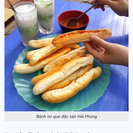
Bánh mì que đặc sản Hải Phòng