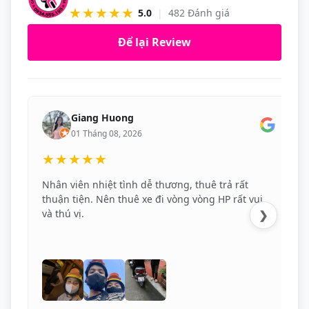
★★★★★
5.0
|
482 Đánh giá
Để lại Review
Giang Huong
01 Tháng 08, 2026
★★★★★
Nhân viên nhiệt tình dễ thương, thuê trả rất
thuận tiện. Nên thuê xe đi vòng vòng HP rất vui
và thú vị.
❯