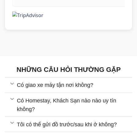
NHỮNG CÂU HỎI THƯỜNG GẶP
Có giao xe máy tận nơi không?
Có Homestay, Khách Sạn nào nào uy tín
không?
Tôi có thể gửi đồ trước/sau khi ở không?