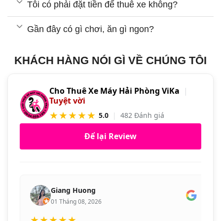
Tôi có phải đặt tiền để thuê xe không?
Gần đây có gì chơi, ăn gì ngon?
KHÁCH HÀNG NÓI GÌ VỀ CHÚNG TÔI
Cho Thuê Xe Máy Hải Phòng ViKa
|
Tuyệt vời
★★★★★
5.0
|
482 Đánh giá
Để lại Review
Giang Huong
01 Tháng 08, 2026
★★★★★