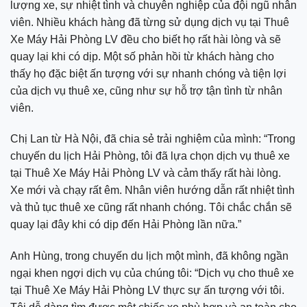
lượng xe, sự nhiệt tình và chuyên nghiệp của đội ngũ nhân
viên. Nhiều khách hàng đã từng sử dụng dịch vụ tại Thuê
Xe Máy Hải Phòng LV đều cho biết họ rất hài lòng và sẽ
quay lại khi có dịp. Một số phản hồi từ khách hàng cho
thấy họ đặc biệt ấn tượng với sự nhanh chóng và tiện lợi
của dịch vụ thuê xe, cũng như sự hỗ trợ tận tình từ nhân
viên.
Chị Lan từ Hà Nội, đã chia sẻ trải nghiệm của mình: “Trong
chuyến du lịch Hải Phòng, tôi đã lựa chọn dịch vụ thuê xe
tại Thuê Xe Máy Hải Phòng LV và cảm thấy rất hài lòng.
Xe mới và chạy rất êm. Nhân viên hướng dẫn rất nhiệt tình
và thủ tục thuê xe cũng rất nhanh chóng. Tôi chắc chắn sẽ
quay lại đây khi có dịp đến Hải Phòng lần nữa.”
Anh Hùng, trong chuyến du lịch một mình, đã không ngần
ngại khen ngợi dịch vụ của chúng tôi: “Dịch vụ cho thuê xe
tại Thuê Xe Máy Hải Phòng LV thực sự ấn tượng với tôi.