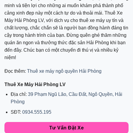
minh và tiện lợi cho những ai muốn khám phá thành phố
cảng xinh đẹp này một cách tự do và thoải mái. Thuê Xe
Máy Hải Phòng LV, với dịch vụ cho thuê xe máy uy tín và
chất lượng, chắc chắn sẽ là người bạn đồng hành đáng tin
cậy trong hành trình của bạn. Đừng quên ghé thăm những
quán ăn ngon và thưởng thức đặc sản Hải Phòng khi bạn
đến đây. Chúc bạn có một chuyến đi thú vị và nhiều kỷ
niệm!
Đọc thêm:
Thuê xe máy ngô quyền Hải Phòng
Thuê Xe Máy Hải Phòng LV
Địa chỉ:
39 Phạm Ngũ Lão, Cầu Đất, Ngô Quyền, Hải
Phòng
SĐT:
0934.555.195
Tư Vấn Đặt Xe