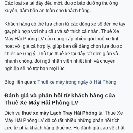
Các loại xe tại đây đều mới, được bảo dưỡng thường
xuyên, đảm bảo an toàn cho khách hàng.
Khách hàng có thể lựa chọn từ các dòng xe số đến xe tay
ga, phù hợp với nhu cầu và sở thích cá nhân. Thuê Xe
Máy Hải Phòng LV còn cung cấp nhiều gói thuê xe linh
hoạt với giá cả hợp lý, giúp bạn dễ dàng chọn lựa được
chiếc xe ưng ý. Thủ tục thuê xe tại đây rất đơn giản và
nhanh chóng, đội ngũ nhân viên nhiệt tình và chuyên
nghiệp sẽ hỗ trợ bạn mọi lúc.
Blog liên quan:
Thuê xe máy trong ngày ở Hải Phòng
Đánh giá và phản hồi từ khách hàng của
Thuê Xe Máy Hải Phòng LV
Dịch vụ
thuê xe máy Lạch Tray Hải Phòng
tại Thuê Xe
Máy Hải Phòng LV đã có rất nhiều những phản hồi tích
cực từ phía khách hàng thuê xe. Họ đánh giá cao về chất