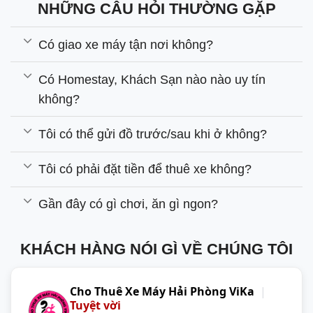
NHỮNG CÂU HỎI THƯỜNG GẶP
Có giao xe máy tận nơi không?
Có Homestay, Khách Sạn nào nào uy tín
không?
Tôi có thể gửi đồ trước/sau khi ở không?
Tôi có phải đặt tiền để thuê xe không?
Gần đây có gì chơi, ăn gì ngon?
KHÁCH HÀNG NÓI GÌ VỀ CHÚNG TÔI
Cho Thuê Xe Máy Hải Phòng ViKa
|
Tuyệt vời