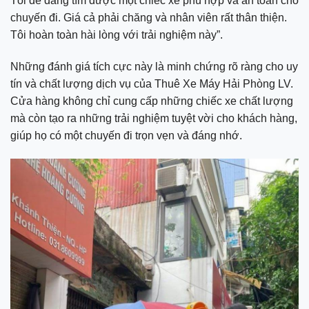
Tôi dễ dàng tìm được một chiếc xe phù hợp và an toàn cho
chuyến đi. Giá cả phải chăng và nhân viên rất thân thiện.
Tôi hoàn toàn hài lòng với trải nghiệm này”.
Những đánh giá tích cực này là minh chứng rõ ràng cho uy
tín và chất lượng dịch vụ của Thuê Xe Máy Hải Phòng LV.
Cửa hàng không chỉ cung cấp những chiếc xe chất lượng
mà còn tạo ra những trải nghiệm tuyệt vời cho khách hàng,
giúp họ có một chuyến đi trọn vẹn và đáng nhớ.