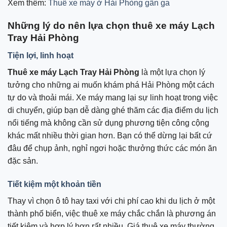
Xem thêm:
Thuê xe máy ở Hải Phòng gần ga
Những lý do nên lựa chọn thuê xe máy Lạch
Tray Hải Phòng
Tiện lợi, linh hoạt
Thuê xe máy Lạch Tray Hải Phòng
là một lựa chọn lý
tưởng cho những ai muốn khám phá Hải Phòng một cách
tự do và thoải mái. Xe máy mang lại sự linh hoạt trong việc
di chuyển, giúp bạn dễ dàng ghé thăm các địa điểm du lịch
nổi tiếng mà không cần sử dụng phương tiện công cộng
khác mất nhiều thời gian hơn. Bạn có thể dừng lại bất cứ
đâu để chụp ảnh, nghỉ ngơi hoặc thưởng thức các món ăn
đặc sản.
Tiết kiệm một khoản tiền
Thay vì chọn ô tô hay taxi với chi phí cao khi du lịch ở một
thành phố biển, việc thuê xe máy chắc chắn là phương án
tiết kiệm và hợp lý hơn rất nhiều. Giá thuê xe máy thường