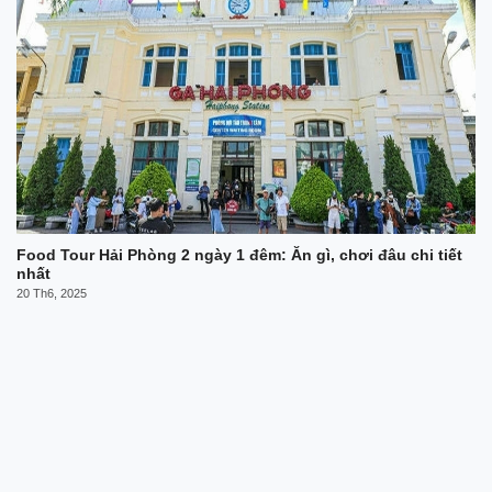
Food Tour Hải Phòng 2 ngày 1 đêm: Ăn gì, chơi đâu chi tiết
nhất
20 Th6, 2025