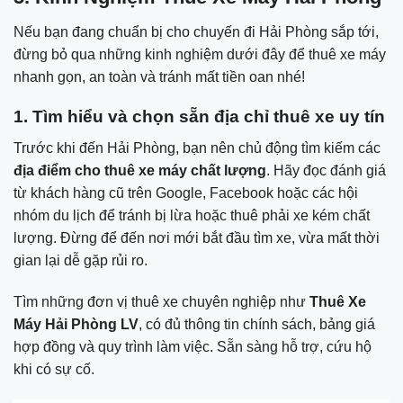
Nếu bạn đang chuẩn bị cho chuyến đi Hải Phòng sắp tới,
đừng bỏ qua những kinh nghiệm dưới đây để thuê xe máy
nhanh gọn, an toàn và tránh mất tiền oan nhé!
1. Tìm hiểu và chọn sẵn địa chỉ thuê xe uy tín
Trước khi đến Hải Phòng, bạn nên chủ động tìm kiếm các
địa điểm cho thuê xe máy chất lượng
. Hãy đọc đánh giá
từ khách hàng cũ trên Google, Facebook hoặc các hội
nhóm du lịch để tránh bị lừa hoặc thuê phải xe kém chất
lượng. Đừng để đến nơi mới bắt đầu tìm xe, vừa mất thời
gian lại dễ gặp rủi ro.
Tìm những đơn vị thuê xe chuyên nghiệp như
Thuê Xe
Máy Hải Phòng LV
, có đủ thông tin chính sách, bảng giá
hợp đồng và quy trình làm việc. Sẵn sàng hỗ trợ, cứu hộ
khi có sự cố.