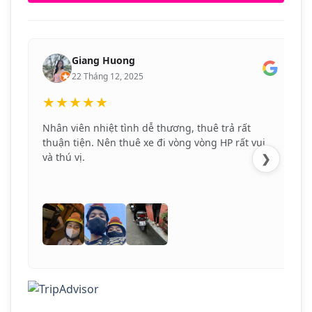
Giang Huong
22 Tháng 12, 2025
★★★★★
Nhân viên nhiệt tình dễ thương, thuê trả rất
thuận tiện. Nên thuê xe đi vòng vòng HP rất vui
và thú vị.
❯