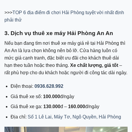
>>>
TOP 6 địa điểm đi chơi Hải Phòng tuyệt vời nhất định
phải thử
3. Dịch vụ thuê xe máy Hải Phòng An An
Nếu bạn đang tìm nơi thuê xe máy giá rẻ tại Hải Phòng thì
An An là lựa chọn không nên bỏ lỡ. Cửa hàng luôn có
mức giá cạnh tranh, đặc biệt ưu đãi cho khách thuê dài
hạn theo tuần hoặc theo tháng.
Xe chất lượng, giá tốt
–
rất phù hợp cho du khách hoặc người đi công tác dài ngày.
Điện thoại:
0936.628.992
Giá thuê xe số:
100.000
đ/ngày
Giá thuê xe ga:
130.000
đ –
160.000
đ/ngày
Địa chỉ:
Số 1 Lê Lai, Máy Tơ, Ngô Quyền, Hải Phòng