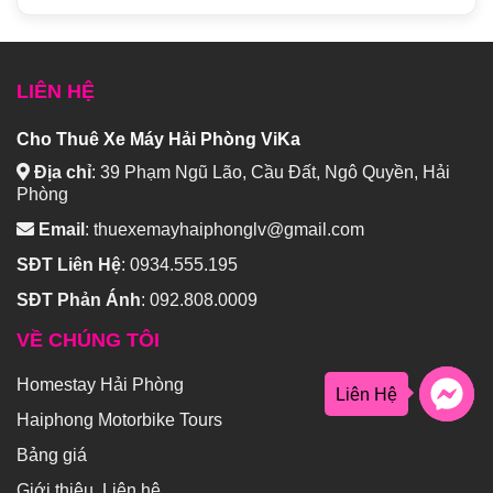
LIÊN HỆ
Cho Thuê Xe Máy Hải Phòng ViKa
Địa chỉ
:
39 Phạm Ngũ Lão, Cầu Đất, Ngô Quyền, Hải
Phòng
Email
:
thuexemayhaiphonglv@gmail.com
SĐT Liên Hệ
:
0934.555.195
SĐT Phản Ánh
:
092.808.0009
VỀ CHÚNG TÔI
Homestay Hải Phòng
Liên Hệ
Haiphong Motorbike Tours
Bảng giá
Giới thiệu, Liên hệ