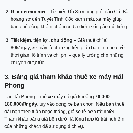
Đi chơi mọi nơi
– Từ biển Đồ Sơn lộng gió, đảo Cát Bà
hoang sơ đến Tuyệt Tình Cốc xanh mát, xe máy giúp
bạn chủ động khám phá mọi địa điểm sống ảo nổi tiếng.
Tiết kiệm, tiện lợi, chủ động
– Giá thuê chỉ từ
80k/ngày, xe máy là phương tiện giúp bạn linh hoạt về
thời gian, lộ trình và chi phí – quá lý tưởng cho những
chuyến đi tự túc.
3. Bảng giá tham khảo thuê xe máy Hải
Phòng
Tại Hải Phòng, thuê xe máy có giá khoảng
70.000 –
180.000đ/ngày
, tùy vào dòng xe bạn chọn. Nếu bạn thuê
dài hạn theo tuần hoặc tháng, giá sẽ rẻ hơn rất nhiều.
Tham khảo bảng giá bên dưới là tổng hợp từ trải nghiệm
của những khách đã sử dụng dịch vụ.