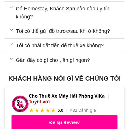
Có Homestay, Khách Sạn nào nào uy tín
không?
Tôi có thể gửi đồ trước/sau khi ở không?
Tôi có phải đặt tiền để thuê xe không?
Gần đây có gì chơi, ăn gì ngon?
KHÁCH HÀNG NÓI GÌ VỀ CHÚNG TÔI
Cho Thuê Xe Máy Hải Phòng ViKa
|
Tuyệt vời
★★★★★
5.0
|
482 Đánh giá
Để lại Review