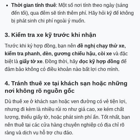
Thời gian tính thuê
: Một số nơi tính theo ngày (sáng
đến tối), qua đêm sẽ tính thêm phí. Hãy hỏi kỹ để không
bị phát sinh chi phí ngoài ý muốn.
3. Kiểm tra xe kỹ trước khi nhận
Trước khi ký hợp đồng, bạn nên
đề nghị chạy thử xe,
kiểm tra phanh, đèn, gương chiếu hậu, còi xe
và đặc
biệt là
giấy tờ xe
. Đồng thời, hãy
đọc kỹ hợp đồng
để
đảm bảo không có điều khoản nào bất lợi cho mình.
4. Tránh thuê xe tại khách sạn hoặc những
nơi không rõ nguồn gốc
Dù thuê xe ở khách sạn hoặc ven đường có vẻ tiện lợi,
nhưng đi kèm là nhiều rủi ro như giá cao, xe kém chất
lượng, thiếu giấy tờ, hoặc phát sinh phí ẩn. Tốt nhất, bạn
nên thuê tại các cửa hàng chuyên nghiệp có địa chỉ rõ
ràng và dịch vụ hỗ trợ chu đáo.