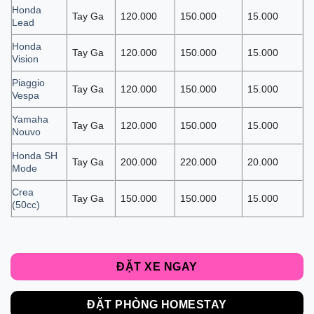
Honda
Tay Ga
120.000
150.000
15.000
Lead
Honda
Tay Ga
120.000
150.000
15.000
Vision
Piaggio
Tay Ga
120.000
150.000
15.000
Vespa
Yamaha
Tay Ga
120.000
150.000
15.000
Nouvo
Honda SH
Tay Ga
200.000
220.000
20.000
Mode
Crea
Tay Ga
150.000
150.000
15.000
(50cc)
ĐẶT XE NGAY
ĐẶT PHÒNG HOMESTAY