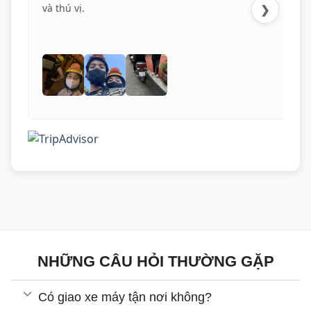
và thú vị.
❯
NHỮNG CÂU HỎI THƯỜNG GẶP
Có giao xe máy tận nơi không?