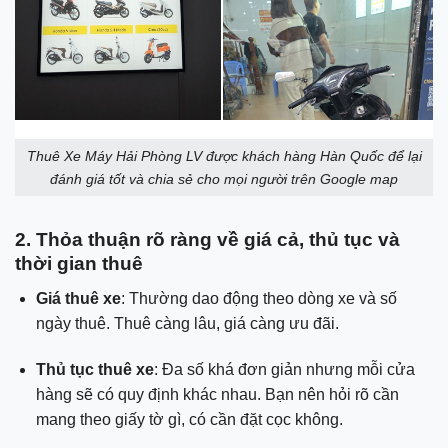
Thuê Xe Máy Hải Phòng LV được khách hàng Hàn Quốc để lại
đánh giá tốt và chia sẻ cho mọi người trên Google map
2. Thỏa thuận rõ ràng về giá cả, thủ tục và
thời gian thuê
Giá thuê xe
: Thường dao động theo dòng xe và số
ngày thuê. Thuê càng lâu, giá càng ưu đãi.
Thủ tục thuê xe
: Đa số khá đơn giản nhưng mỗi cửa
hàng sẽ có quy định khác nhau. Bạn nên hỏi rõ cần
mang theo giấy tờ gì, có cần đặt cọc không.