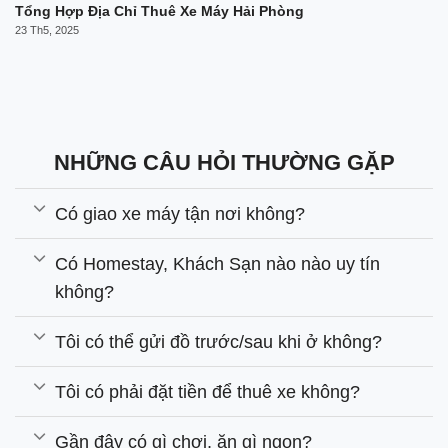
Tổng Hợp Địa Chỉ Thuê Xe Máy Hải Phòng
23 Th5, 2025
NHỮNG CÂU HỎI THƯỜNG GẶP
Có giao xe máy tận nơi không?
Có Homestay, Khách Sạn nào nào uy tín
không?
Tôi có thể gửi đồ trước/sau khi ở không?
Tôi có phải đặt tiền để thuê xe không?
Gần đây có gì chơi, ăn gì ngon?