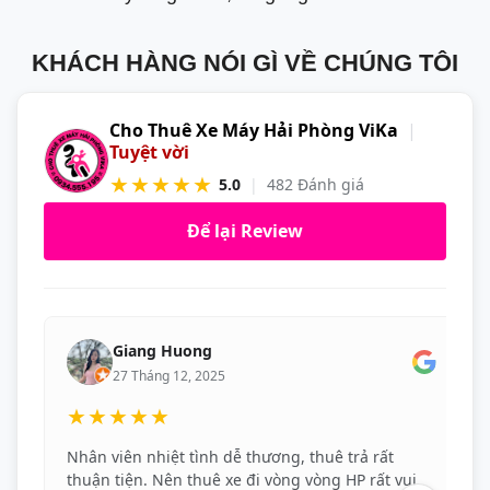
KHÁCH HÀNG NÓI GÌ VỀ CHÚNG TÔI
Cho Thuê Xe Máy Hải Phòng ViKa
|
Tuyệt vời
★★★★★
5.0
|
482 Đánh giá
Để lại Review
Giang Huong
27 Tháng 12, 2025
★★★★★
Nhân viên nhiệt tình dễ thương, thuê trả rất
thuận tiện. Nên thuê xe đi vòng vòng HP rất vui