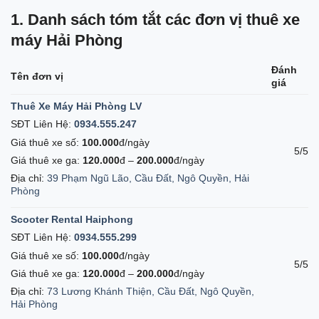
1. Danh sách tóm tắt các đơn vị thuê xe
máy Hải Phòng
Đánh
Tên đơn vị
giá
Thuê Xe Máy Hải Phòng LV
SĐT Liên Hệ:
0934.555.247
Giá thuê xe số:
100.000
đ/ngày
5/5
Giá thuê xe ga:
120.000
đ –
200.000
đ/ngày
Địa chỉ:
39 Phạm Ngũ Lão, Cầu Đất, Ngô Quyền, Hải
Phòng
Scooter Rental Haiphong
SĐT Liên Hệ:
0934.555.299
Giá thuê xe số:
100.000
đ/ngày
5/5
Giá thuê xe ga:
120.000
đ –
200.000
đ/ngày
Địa chỉ:
73 Lương Khánh Thiện, Cầu Đất, Ngô Quyền,
Hải Phòng