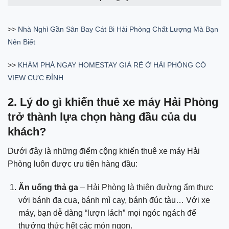
>>
Nhà Nghỉ Gần Sân Bay Cát Bi Hải Phòng Chất Lượng Mà Bạn
Nên Biết
>>
KHÁM PHÁ NGAY HOMESTAY GIÁ RẺ Ở HẢI PHÒNG CÓ
VIEW CỰC ĐỈNH
2. Lý do gì khiến thuê xe máy Hải Phòng
trở thành lựa chọn hàng đầu của du
khách?
Dưới đây là những điểm cộng khiến thuê xe máy Hải
Phòng luôn được ưu tiên hàng đầu:
Ăn uống thả ga
– Hải Phòng là thiên đường ẩm thực
với bánh đa cua, bánh mì cay, bánh đúc tàu… Với xe
máy, bạn dễ dàng “lượn lách” mọi ngóc ngách để
thưởng thức hết các món ngon.