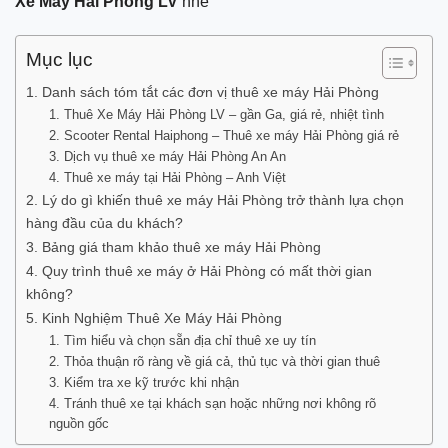
Xe Máy Hải Phòng LV
nhé
Mục lục
1. Danh sách tóm tắt các đơn vị thuê xe máy Hải Phòng
1. Thuê Xe Máy Hải Phòng LV – gần Ga, giá rẻ, nhiệt tình
2. Scooter Rental Haiphong – Thuê xe máy Hải Phòng giá rẻ
3. Dịch vụ thuê xe máy Hải Phòng An An
4. Thuê xe máy tại Hải Phòng – Anh Việt
2. Lý do gì khiến thuê xe máy Hải Phòng trở thành lựa chọn
hàng đầu của du khách?
3. Bảng giá tham khảo thuê xe máy Hải Phòng
4. Quy trình thuê xe máy ở Hải Phòng có mất thời gian
không?
5. Kinh Nghiệm Thuê Xe Máy Hải Phòng
1. Tìm hiểu và chọn sẵn địa chỉ thuê xe uy tín
2. Thỏa thuận rõ ràng về giá cả, thủ tục và thời gian thuê
3. Kiểm tra xe kỹ trước khi nhận
4. Tránh thuê xe tại khách sạn hoặc những nơi không rõ
nguồn gốc