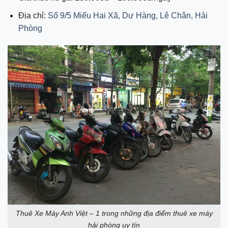
Địa chỉ:
Số 9/5 Miếu Hai Xã, Dư Hàng, Lê Chân, Hải
Phòng
Thuê Xe Máy Anh Việt – 1 trong những địa điểm thuê xe máy
hải phòng uy tín