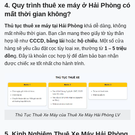
4. Quy trình thuê xe máy ở Hải Phòng có
mất thời gian không?
Thủ tục thuê xe máy tại Hải Phòng
khá dễ dàng, không
mất nhiều thời gian. Bạn cần mang theo giấy tờ tùy thân
hợp lệ như
CCCD, bằng lái
hoặc
hộ chiếu
. Một số cửa
hàng sẽ yêu cầu đặt cọc tùy loại xe, thường từ
1 – 5 triệu
đồn
g. Đây là khoản cọc hợp lý để đảm bảo bạn nhận
được chiếc xe tốt nhất cho hành trình.
Thủ Tục Thuê Xe Máy của Thuê Xe Máy Hải Phòng LV
5. Kinh Nghiệm Thuê Xe Máy Hải Phòng