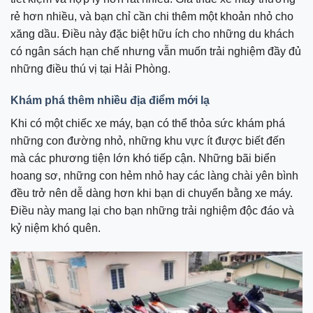
rẻ hơn nhiều, và bạn chỉ cần chi thêm một khoản nhỏ cho
xăng dầu. Điều này đặc biệt hữu ích cho những du khách
có ngân sách hạn chế nhưng vẫn muốn trải nghiệm đầy đủ
những điều thú vị tại Hải Phòng.
Khám phá thêm nhiều địa điểm mới lạ
Khi có một chiếc xe máy, bạn có thể thỏa sức khám phá
những con đường nhỏ, những khu vực ít được biết đến
mà các phương tiện lớn khó tiếp cận. Những bãi biển
hoang sơ, những con hẻm nhỏ hay các làng chài yên bình
đều trở nên dễ dàng hơn khi bạn di chuyển bằng xe máy.
Điều này mang lại cho bạn những trải nghiệm độc đáo và
kỷ niệm khó quên.