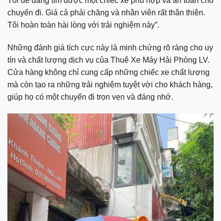
Tôi dễ dàng tìm được một chiếc xe phù hợp và an toàn cho
chuyến đi. Giá cả phải chăng và nhân viên rất thân thiện.
Tôi hoàn toàn hài lòng với trải nghiệm này”.
Những đánh giá tích cực này là minh chứng rõ ràng cho uy
tín và chất lượng dịch vụ của Thuê Xe Máy Hải Phòng LV.
Cửa hàng không chỉ cung cấp những chiếc xe chất lượng
mà còn tạo ra những trải nghiệm tuyệt vời cho khách hàng,
giúp họ có một chuyến đi trọn vẹn và đáng nhớ.