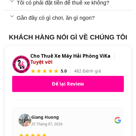
Tôi có phải đặt tiền để thuê xe không?
Gần đây có gì chơi, ăn gì ngon?
KHÁCH HÀNG NÓI GÌ VỀ CHÚNG TÔI
Cho Thuê Xe Máy Hải Phòng ViKa
|
Tuyệt vời
★★★★★
5.0
|
482 Đánh giá
Để lại Review
Giang Huong
25 Tháng 07, 2026
★★★★★