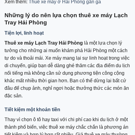
Xem thêm:
Thuê xe máy ở Hải Phòng gần ga
Những lý do nên lựa chọn thuê xe máy Lạch
Tray Hải Phòng
Tiện lợi, linh hoạt
Thuê xe máy Lạch Tray Hải Phòng
là một lựa chọn lý
tưởng cho những ai muốn khám phá Hải Phòng một cách
tự do và thoải mái. Xe máy mang lại sự linh hoạt trong việc
di chuyển, giúp bạn dễ dàng ghé thăm các địa điểm du lịch
nổi tiếng mà không cần sử dụng phương tiện công cộng
khác mất nhiều thời gian hơn. Bạn có thể dừng lại bất cứ
đâu để chụp ảnh, nghỉ ngơi hoặc thưởng thức các món ăn
đặc sản.
Tiết kiệm một khoản tiền
Thay vì chọn ô tô hay taxi với chi phí cao khi du lịch ở một
thành phố biển, việc thuê xe máy chắc chắn là phương án
tiết kiệm và hợp lý hơn rất nhiều. Giá thuê xe máy thường