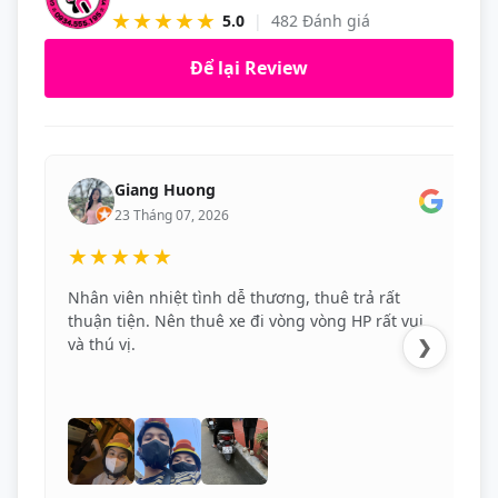
★★★★★
5.0
|
482 Đánh giá
Để lại Review
Giang Huong
23 Tháng 07, 2026
★★★★★
Nhân viên nhiệt tình dễ thương, thuê trả rất
thuận tiện. Nên thuê xe đi vòng vòng HP rất vui
và thú vị.
❯