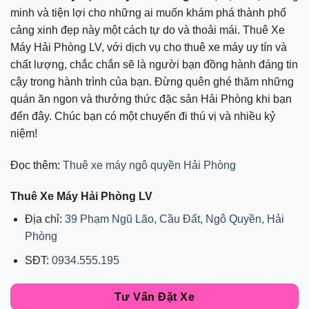
minh và tiện lợi cho những ai muốn khám phá thành phố
cảng xinh đẹp này một cách tự do và thoải mái. Thuê Xe
Máy Hải Phòng LV, với dịch vụ cho thuê xe máy uy tín và
chất lượng, chắc chắn sẽ là người bạn đồng hành đáng tin
cậy trong hành trình của bạn. Đừng quên ghé thăm những
quán ăn ngon và thưởng thức đặc sản Hải Phòng khi bạn
đến đây. Chúc bạn có một chuyến đi thú vị và nhiều kỷ
niệm!
Đọc thêm:
Thuê xe máy ngô quyền Hải Phòng
Thuê Xe Máy Hải Phòng LV
Địa chỉ:
39 Phạm Ngũ Lão, Cầu Đất, Ngô Quyền, Hải
Phòng
SĐT:
0934.555.195
Tư Vấn Đặt Xe