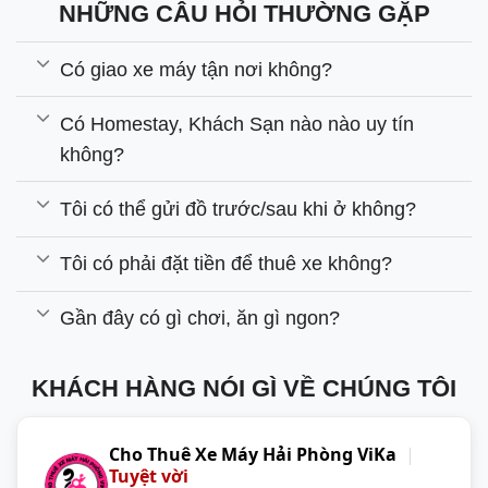
NHỮNG CÂU HỎI THƯỜNG GẶP
Có giao xe máy tận nơi không?
Có Homestay, Khách Sạn nào nào uy tín
không?
Tôi có thể gửi đồ trước/sau khi ở không?
Tôi có phải đặt tiền để thuê xe không?
Gần đây có gì chơi, ăn gì ngon?
KHÁCH HÀNG NÓI GÌ VỀ CHÚNG TÔI
Cho Thuê Xe Máy Hải Phòng ViKa
|
Tuyệt vời