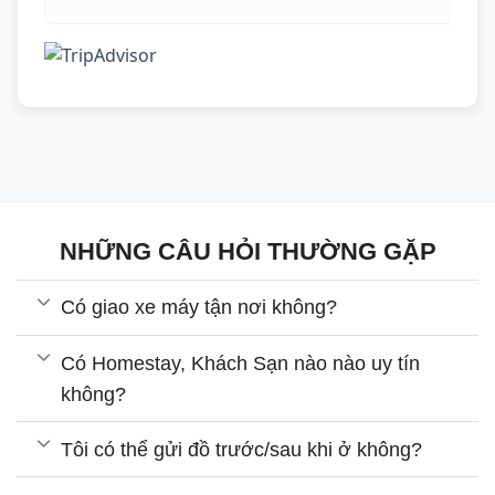
NHỮNG CÂU HỎI THƯỜNG GẶP
Có giao xe máy tận nơi không?
Có Homestay, Khách Sạn nào nào uy tín
không?
Tôi có thể gửi đồ trước/sau khi ở không?