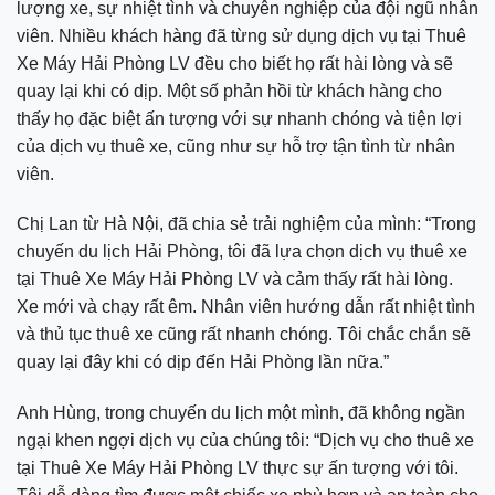
lượng xe, sự nhiệt tình và chuyên nghiệp của đội ngũ nhân
viên. Nhiều khách hàng đã từng sử dụng dịch vụ tại Thuê
Xe Máy Hải Phòng LV đều cho biết họ rất hài lòng và sẽ
quay lại khi có dịp. Một số phản hồi từ khách hàng cho
thấy họ đặc biệt ấn tượng với sự nhanh chóng và tiện lợi
của dịch vụ thuê xe, cũng như sự hỗ trợ tận tình từ nhân
viên.
Chị Lan từ Hà Nội, đã chia sẻ trải nghiệm của mình: “Trong
chuyến du lịch Hải Phòng, tôi đã lựa chọn dịch vụ thuê xe
tại Thuê Xe Máy Hải Phòng LV và cảm thấy rất hài lòng.
Xe mới và chạy rất êm. Nhân viên hướng dẫn rất nhiệt tình
và thủ tục thuê xe cũng rất nhanh chóng. Tôi chắc chắn sẽ
quay lại đây khi có dịp đến Hải Phòng lần nữa.”
Anh Hùng, trong chuyến du lịch một mình, đã không ngần
ngại khen ngợi dịch vụ của chúng tôi: “Dịch vụ cho thuê xe
tại Thuê Xe Máy Hải Phòng LV thực sự ấn tượng với tôi.