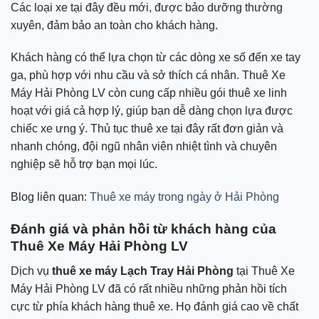
Các loại xe tại đây đều mới, được bảo dưỡng thường
xuyên, đảm bảo an toàn cho khách hàng.
Khách hàng có thể lựa chọn từ các dòng xe số đến xe tay
ga, phù hợp với nhu cầu và sở thích cá nhân. Thuê Xe
Máy Hải Phòng LV còn cung cấp nhiều gói thuê xe linh
hoạt với giá cả hợp lý, giúp bạn dễ dàng chọn lựa được
chiếc xe ưng ý. Thủ tục thuê xe tại đây rất đơn giản và
nhanh chóng, đội ngũ nhân viên nhiệt tình và chuyên
nghiệp sẽ hỗ trợ bạn mọi lúc.
Blog liên quan:
Thuê xe máy trong ngày ở Hải Phòng
Đánh giá và phản hồi từ khách hàng của
Thuê Xe Máy Hải Phòng LV
Dịch vụ
thuê xe máy Lạch Tray Hải Phòng
tại Thuê Xe
Máy Hải Phòng LV đã có rất nhiều những phản hồi tích
cực từ phía khách hàng thuê xe. Họ đánh giá cao về chất