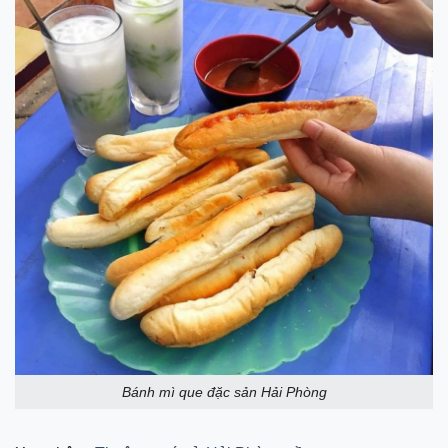
Bánh mì que đặc sản Hải Phòng